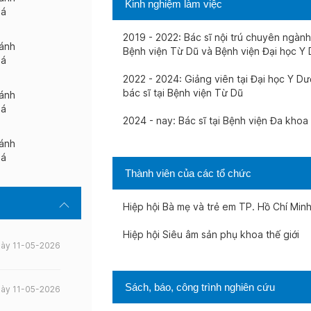
Kinh nghiệm làm việc
iá
2019 - 2022: Bác sĩ nội trú chuyên ngàn
ánh
Bệnh viện Từ Dũ và Bệnh viện Đại học 
iá
2022 - 2024: Giảng viên tại Đại học Y Dư
bác sĩ tại Bệnh viện Từ Dũ
ánh
iá
2024 - nay: Bác sĩ tại Bệnh viện Đa khoa
ánh
iá
Thành viên của các tổ chức
Hiệp hội Bà mẹ và trẻ em TP. Hồ Chí Min
Hiệp hội Siêu âm sản phụ khoa thế giới
ày 11-05-2026
Sách, báo, công trình nghiên cứu
ày 11-05-2026