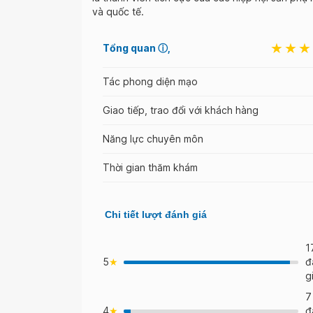
và quốc tế.
Tổng quan
ⓘ
Tác phong diện mạo
Giao tiếp, trao đổi với khách hàng
Năng lực chuyên môn
Thời gian thăm khám
Chi tiết lượt đánh giá
1
5
đ
g
7
4
đ