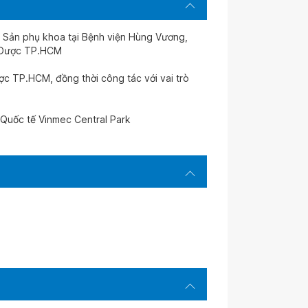
h Sản phụ khoa tại Bệnh viện Hùng Vương,
Y Dược TP.HCM
ợc TP.HCM, đồng thời công tác với vai trò
 Quốc tế Vinmec Central Park
h