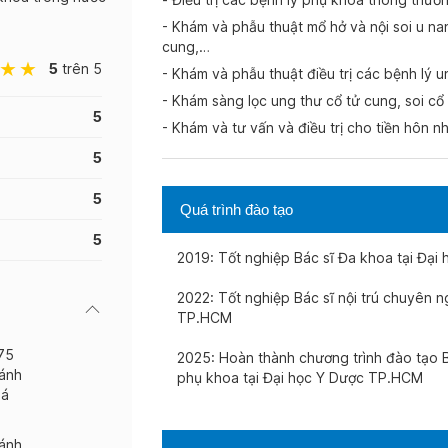
- Khám và phẫu thuật mổ hở và nội soi u nan
cung,…
5
trên 5
- Khám và phẫu thuật điều trị các bệnh lý 
- Khám sàng lọc ung thư cổ tử cung, soi cổ 
5
- Khám và tư vấn và điều trị cho tiền hôn 
5
5
Quá trình đào tạo
5
2019: Tốt nghiệp Bác sĩ Đa khoa tại Đạ
2022: Tốt nghiệp Bác sĩ nội trú chuyên 
TP.HCM
75
2025: Hoàn thành chương trình đào tạo 
ánh
phụ khoa tại Đại học Y Dược TP.HCM
iá
ánh