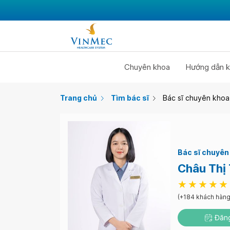
Chuyên khoa
Hướng dẫn k
Trang chủ
Tìm bác sĩ
Bác sĩ chuyên khoa 
Bác sĩ chuyên 
Châu Thị
(+184 khách hàng
Đăng