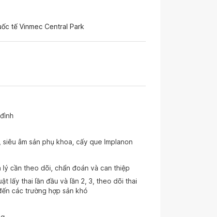
ốc tế Vinmec Central Park
đình
ản, siêu âm sản phụ khoa, cấy que Implanon
h lý cần theo dõi, chẩn đoán và can thiệp
t lấy thai lần đầu và lần 2, 3, theo dõi thai
đến các trường hợp sản khó
ng