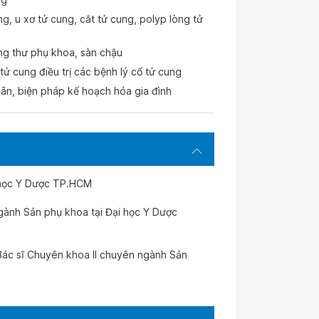
g, u xơ tử cung, cắt tử cung, polyp lòng tử
ung thư phụ khoa, sàn chậu
tử cung điều trị các bệnh lý cổ tử cung
nhân, biện pháp kế hoạch hóa gia đình
i học Y Dược TP.HCM
ngành Sản phụ khoa tại Đại học Y Dược
Bác sĩ Chuyên khoa II chuyên ngành Sản