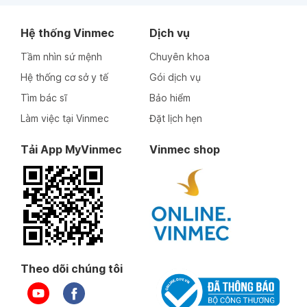
Hệ thống Vinmec
Dịch vụ
Tầm nhìn sứ mệnh
Chuyên khoa
Hệ thống cơ sở y tế
Gói dịch vụ
Tìm bác sĩ
Bảo hiểm
Làm việc tại Vinmec
Đặt lịch hẹn
Tải App MyVinmec
Vinmec shop
Theo dõi chúng tôi