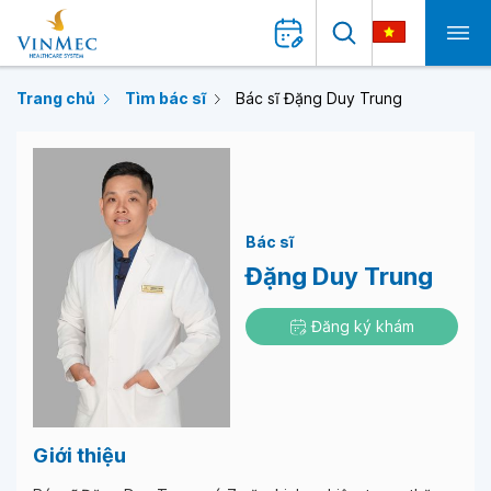
Trang chủ
Tìm bác sĩ
Bác sĩ Đặng Duy Trung
Bác sĩ
Đặng Duy Trung
Đăng ký khám
Giới thiệu