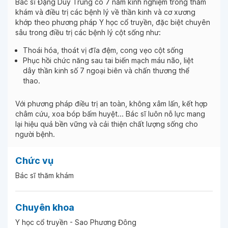
Bác sĩ Đặng Duy Trung có 7 năm kinh nghiệm trong thăm
khám và điều trị các bệnh lý về thần kinh và cơ xương
khớp theo phương pháp Y học cổ truyền, đặc biệt chuyên
sâu trong điều trị các bệnh lý cột sống như:
Thoái hóa, thoát vị đĩa đệm, cong vẹo cột sống
Phục hồi chức năng sau tai biến mạch máu não, liệt
dây thần kinh số 7 ngoại biên và chấn thương thể
thao.
Với phương pháp điều trị an toàn, không xâm lấn, kết hợp
châm cứu, xoa bóp bấm huyệt... Bác sĩ luôn nỗ lực mang
lại hiệu quả bền vững và cải thiện chất lượng sống cho
người bệnh.
Chức vụ
Bác sĩ thăm khám
Chuyên khoa
Y học cổ truyền - Sao Phương Đông