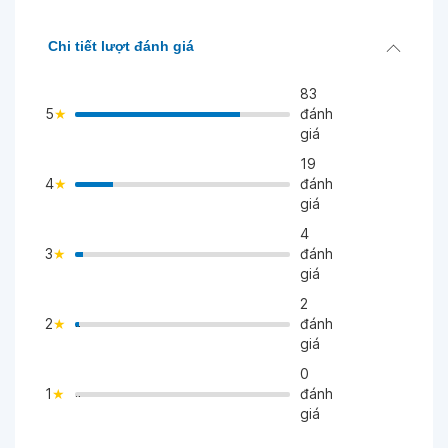
Chi tiết lượt đánh giá
83
5
đánh
giá
19
4
đánh
>
giá
4
3
đánh
>
giá
2
2
đánh
">
giá
0
1
đánh
">
giá