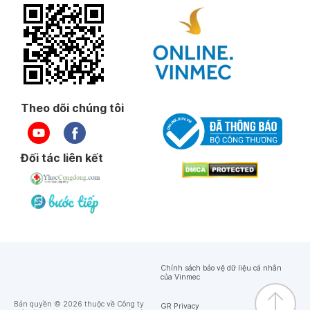
Ngày 01-07-2025
Ngày 01-07-2025
Theo dõi chúng tôi
Ngày 01-07-2025
BS, DD nhiệt tình
Đối tác liên kết
Ngày 01-07-2025
Ngày 01-07-2025
BS, ĐD nhiệt tình, chu đáo, mềm mỏng.
Chính sách bảo vệ dữ liệu cá nhân
của Vinmec
Ngày 01-07-2025
Bản quyền © 2026 thuộc về Công ty
GR Privacy