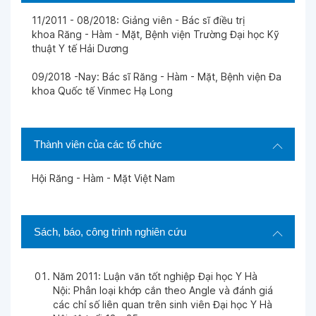
Ngày 21-12-2025
11/2011 - 08/2018: Giảng viên - Bác sĩ điều trị
khoa Răng - Hàm - Mặt, Bệnh viện Trường Đại học Kỹ
thuật Y tế Hải Dương
Ngày 19-12-2025
09/2018 -Nay: Bác sĩ Răng - Hàm - Mặt, Bệnh viện Đa
khoa Quốc tế Vinmec Hạ Long
Ngày 17-12-2025
Ngày 08-12-2025
Thành viên của các tổ chức
Hội Răng - Hàm - Mặt Việt Nam
Ngày 18-10-2025
Ngày 09-10-2025
Sách, báo, công trình nghiên cứu
Ngày 09-10-2025
Năm 2011: Luận văn tốt nghiệp Đại học Y Hà
Nội: Phân loại khớp cắn theo Angle và đánh giá
các chỉ số liên quan trên sinh viên Đại học Y Hà