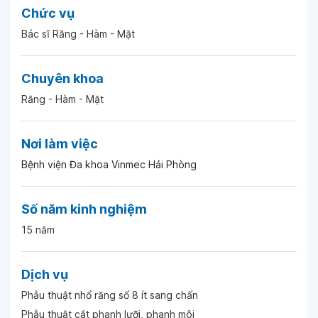
Chức vụ
Ngày 26-05-2026
Bác sĩ Răng - Hàm - Mặt
Ngày 20-05-2026
Chuyên khoa
Răng - Hàm - Mặt
Ngày 19-05-2026
Nơi làm việc
Ngày 08-05-2026
Bệnh viện Đa khoa Vinmec Hải Phòng
Ngày 08-05-2026
Số năm kinh nghiệm
15 năm
Ngày 22-04-2026
Dịch vụ
Ngày 23-03-2026
Phẫu thuật nhổ răng số 8 ít sang chấn
Phẫu thuật cắt phanh lưỡi, phanh môi