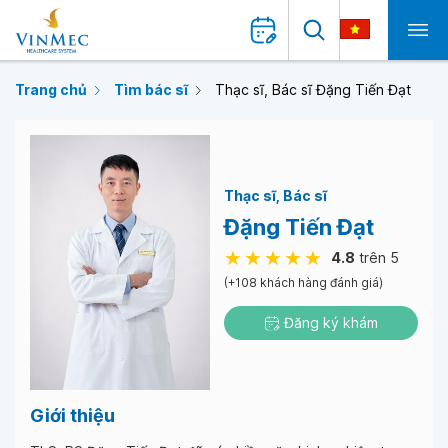
Trang chủ
Tìm bác sĩ
Thạc sĩ, Bác sĩ Đặng Tiến Đạt
Thạc sĩ
Bác sĩ
Đặng Tiến Đạt
4.8
trên 5
(+108 khách hàng đánh giá)
Đăng ký khám
Giới thiệu