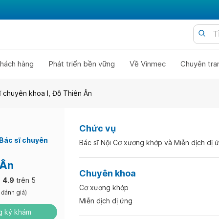
hách hàng
Phát triển bền vững
Về Vinmec
Chuyên tra
sĩ chuyên khoa I, Đỗ Thiên Ân
Chức vụ
Bác sĩ chuyên
Bác sĩ Nội Cơ xương khớp và Miễn dịch dị 
 Ân
Chuyên khoa
4.9
trên 5
Cơ xương khớp
 đánh giá)
Miễn dịch dị ứng
 ký khám