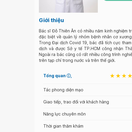
Giới thiệu
Bác sĩ Đỗ Thiên Ân có nhiều năm kinh nghiệm tr
đặc biệt về quản lý nhóm bệnh nhân cơ xương
Trong Đại dịch Covid 19, bác đã tích cực tha
dịch và được Sở y tế TP.HCM công nhận Thàn
Ngoài ra bác cũng có rất nhiều công trình ngh
trên tạp chí trong nước và trên thế giới.
Tổng quan
ⓘ
Tác phong diện mạo
Giao tiếp, trao đổi với khách hàng
Năng lực chuyên môn
Thời gian thăm khám