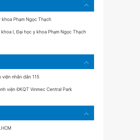
c y khoa Phạm Ngọc Thạch
ên khoa I, Đại học y khoa Phạm Ngọc Thạch
h viện nhân dân 115
ệnh viện ĐKQT Vinmec Central Park
TP.HCM