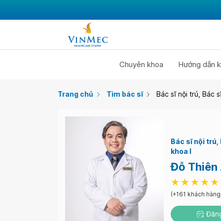
Chuyên khoa
Hướng dẫn k
Trang chủ
Tìm bác sĩ
Bác sĩ nội trú, Bác 
Bác sĩ nội trú
khoa I
Đỗ Thiên
(+161 khách hàng
Đăng