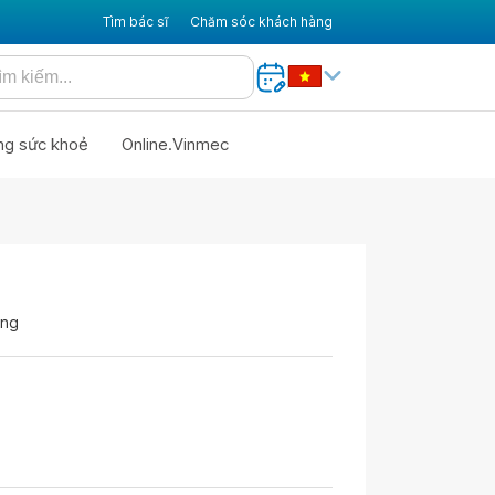
Tìm bác sĩ
Chăm sóc khách hàng
ng sức khoẻ
Online.Vinmec
ứng