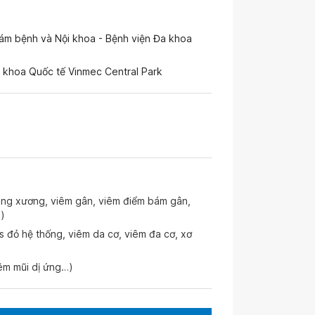
hám bệnh và Nội khoa - Bệnh viện Đa khoa
 khoa Quốc tế Vinmec Central Park
ãng xương, viêm gân, viêm điểm bám gân,
)
s đỏ hệ thống, viêm da cơ, viêm đa cơ, xơ
êm mũi dị ứng…)