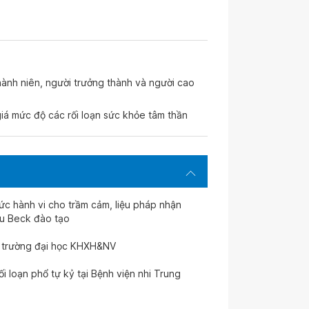
thành niên, người trưởng thành và người cao
á mức độ các rối loạn sức khỏe tâm thần
thức hành vi cho trầm cảm, liệu pháp nhận
ứu Beck đào tạo
a trường đại học KHXH&NV
i loạn phổ tự kỷ tại Bệnh viện nhi Trung