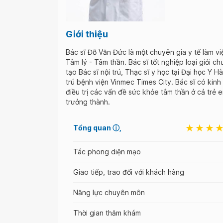
Giới thiệu
Bác sĩ Đỗ Văn Đức là một chuyên gia y tế làm vi
Tâm lý - Tâm thần. Bác sĩ tốt nghiệp loại giỏi c
tạo Bác sĩ nội trú, Thạc sĩ y học tại Đại học Y Hà
trú bệnh viện Vinmec Times City. Bác sĩ có kin
điều trị các vấn đề sức khỏe tâm thần ở cả trẻ 
trưởng thành.
Tổng quan
ⓘ
Tác phong diện mạo
Giao tiếp, trao đổi với khách hàng
Năng lực chuyên môn
Thời gian thăm khám