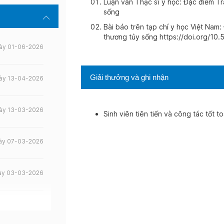
Luận văn Thạc sĩ y học: Đặc điểm T
sống
Bài báo trên tạp chí y học Việt Nam
thương tủy sống https://doi.org/10.
ày 01-06-2026
Giải thưởng và ghi nhận
ày 13-04-2026
ày 13-03-2026
Sinh viên tiên tiến và công tác tốt t
ày 07-03-2026
ày 03-03-2026
ày 14-02-2026