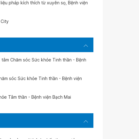
liệu pháp kích thích từ xuyên sọ, Bệnh viện
 City
g tâm Chăm sóc Sức khỏe Tinh thần - Bệnh
chăm sóc Sức khỏe Tinh thần - Bệnh viện
 khỏe Tâm thần - Bệnh viện Bạch Mai