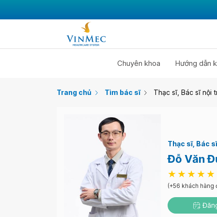
Chuyên khoa
Hướng dẫn k
Trang chủ
Tìm bác sĩ
Thạc sĩ, Bác sĩ nội 
Thạc sĩ
Bác sĩ
Đỗ Văn Đ
(+56 khách hàng 
Đăng