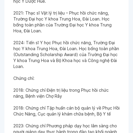
học Y Dược Huế.
2021: Thạc sĩ Vật lý trị liệu – Phục hồi chức năng,
Trường Đại học Y khoa Trung Hoa, Đài Loan. Học
bổng toàn phần của Trường Đại học Y khoa Trung
Hoa, Đài Loan.
2024: Tiến sĩ Y học Phục hồi chức năng, Trường Đại
học Y khoa Trung Hoa, Đài Loan. Học bổng toàn phần
(Outstanding Scholarship Award) của Trường Đại học
Y khoa Trung Hoa và Bộ Khoa học và Công nghệ Đài
Loan.
Chứng chỉ:
2018: Chứng chỉ Điện trị liệu trong Phục hồi chức
năng, Bệnh viện Chợ Rẫy
2018: Chứng chỉ Tập huấn cán bộ quản lý về Phục Hồi
Chức Năng, Cục quản lý khám chữa bệnh, Bộ Y tế
2023: Chứng chỉ Phương pháp dạy học lâm sàng cho
người giảng dạy thực hành trong đào tạo khối ngành