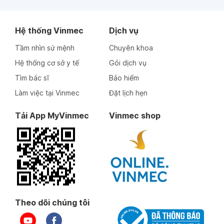
Hệ thống Vinmec
Dịch vụ
Tầm nhìn sứ mệnh
Chuyên khoa
Hệ thống cơ sở y tế
Gói dịch vụ
Tìm bác sĩ
Bảo hiểm
Làm việc tại Vinmec
Đặt lịch hẹn
Tải App MyVinmec
Vinmec shop
Theo dõi chúng tôi