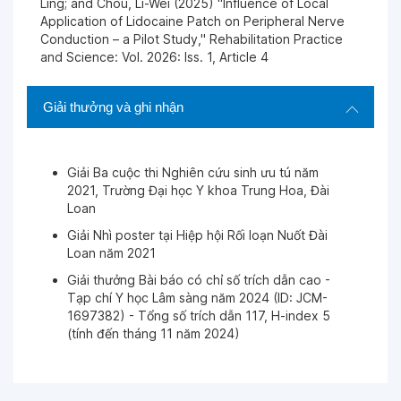
Ling; and Chou, Li-Wei (2025) "Influence of Local
Application of Lidocaine Patch on Peripheral Nerve
Conduction – a Pilot Study," Rehabilitation Practice
and Science: Vol. 2026: Iss. 1, Article 4
Giải thưởng và ghi nhận
Giải Ba cuộc thi Nghiên cứu sinh ưu tú năm
2021, Trường Đại học Y khoa Trung Hoa, Đài
Loan
Giải Nhì poster tại Hiệp hội Rối loạn Nuốt Đài
Loan năm 2021
Giải thưởng Bài báo có chỉ số trích dẫn cao -
Tạp chí Y học Lâm sàng năm 2024 (ID: JCM-
1697382) - Tổng số trích dẫn 117, H-index 5
(tính đến tháng 11 năm 2024)