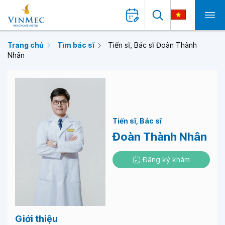
Trang chủ
Tìm bác sĩ
Tiến sĩ, Bác sĩ Đoàn Thành
Nhân
Tiến sĩ
Bác sĩ
Đoàn Thành Nhân
Đăng ký khám
Giới thiệu