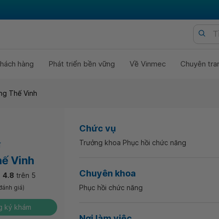
hách hàng
Phát triển bền vững
Về Vinmec
Chuyên tra
ơng Thế Vinh
Chức vụ
Trưởng khoa Phục hồi chức năng
ĩ
ế Vinh
Chuyên khoa
4.8
trên 5
Phục hồi chức năng
đánh giá)
 ký khám
Nơi làm việc