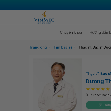
Chuyên khoa
Hướng dẫn k
Trang chủ
Tìm bác sĩ
Thạc sĩ, Bác sĩ Dư
Thạc sĩ
Bác s
Dương Th
(+37 khách hàng 
Đăng