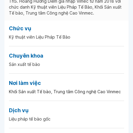
ThS. Hoàng Hương Diễm gia nhập Vimec từ năm 2018 với
chức danh Kỹ thuật viên Liệu Pháp Tế Bào, Khối Sản xuất
Tế bào, Trung tâm Công nghệ Cao Vinmec.
Chức vụ
Kỹ thuật viên Liệu Pháp Tế Bào
Chuyên khoa
Sản xuất tế bào
Nơi làm việc
Khối Sản xuất Tế bào, Trung tâm Công nghệ Cao Vinmec
Dịch vụ
Liệu pháp tế bào gốc