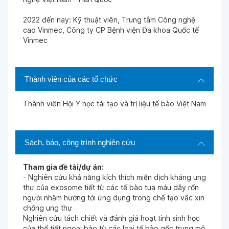
2022 đến nay: Kỹ thuật viên, Trung tâm Công nghệ
cao Vinmec, Công ty CP Bệnh viện Đa khoa Quốc tế
Vinmec
Thành viên của các tổ chức
Thành viên Hội Y học tái tạo và trị liệu tế bào Việt Nam
Sách, báo, công trình nghiên cứu
Tham gia đề tài/dự án:
- Nghiên cứu khả năng kích thích miễn dịch kháng ung
thư của exosome tiết từ các tế bào tua máu dây rốn
người nhằm hướng tới ứng dụng trong chế tạo vắc xin
chống ung thư
Nghiên cứu tách chiết và đánh giá hoạt tính sinh học
của thể tiết ngoại bào từ các loại tế bào gốc trung mô