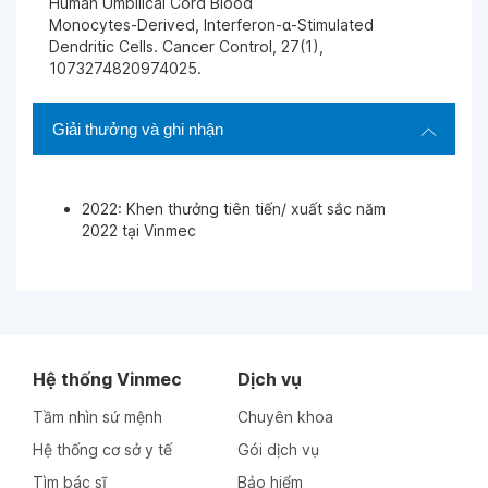
Human Umbilical Cord Blood
Monocytes-Derived, Interferon-α-Stimulated
Dendritic Cells. Cancer Control, 27(1),
1073274820974025.
Giải thưởng và ghi nhận
2022: Khen thưởng tiên tiến/ xuất sắc năm
2022 tại Vinmec
Hệ thống Vinmec
Dịch vụ
Tầm nhìn sứ mệnh
Chuyên khoa
Hệ thống cơ sở y tế
Gói dịch vụ
Tìm bác sĩ
Bảo hiểm