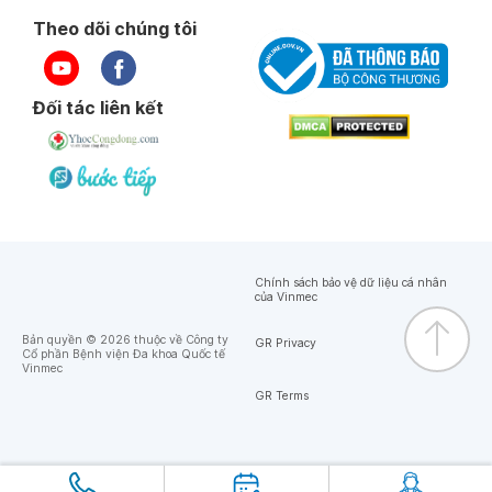
Theo dõi chúng tôi
Đối tác liên kết
Chính sách bảo vệ dữ liệu cá nhân
của Vinmec
Bản quyền © 2026 thuộc về Công ty
GR Privacy
Cổ phần Bệnh viện Đa khoa Quốc tế
Vinmec
GR Terms