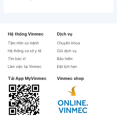
Hệ thống Vinmec
Dịch vụ
Tầm nhìn sứ mệnh
Chuyên khoa
Hệ thống cơ sở y tế
Gói dịch vụ
Tìm bác sĩ
Bảo hiểm
Làm việc tại Vinmec
Đặt lịch hẹn
Tải App MyVinmec
Vinmec shop