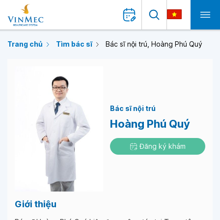
Trang chủ
Tìm bác sĩ
Bác sĩ nội trú, Hoàng Phú Quý
Bác sĩ nội trú
Hoàng Phú Quý
Đăng ký khám
Giới thiệu