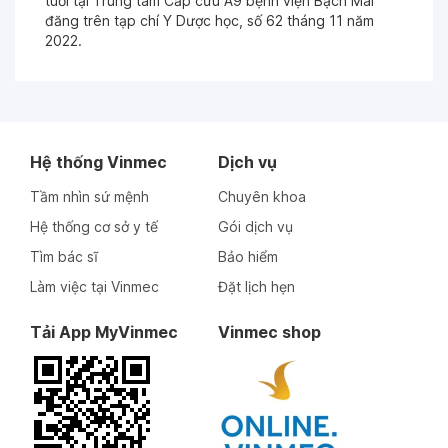
tuổi tại Trung tâm Cấp cứu A9 bệnh viện Bạch Mai”
đăng trên tạp chí Y Dược học, số 62 tháng 11 năm
2022.
Hệ thống Vinmec
Dịch vụ
Tầm nhìn sứ mệnh
Chuyên khoa
Hệ thống cơ sở y tế
Gói dịch vụ
Tìm bác sĩ
Bảo hiểm
Làm việc tại Vinmec
Đặt lịch hẹn
Tải App MyVinmec
Vinmec shop