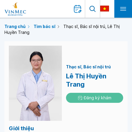
Trang chủ
Tìm bác sĩ
Thạc sĩ, Bác sĩ nội trú, Lê Thị
Huyền Trang
Thạc sĩ
Bác sĩ nội trú
Lê Thị Huyền
Trang
Đăng ký khám
Giới thiệu