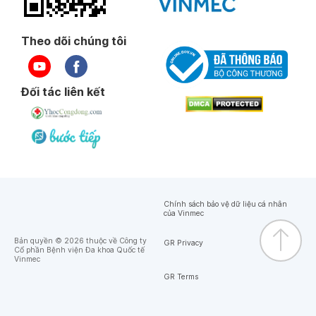
Theo dõi chúng tôi
Đối tác liên kết
Chính sách bảo vệ dữ liệu cá nhân
của Vinmec
Bản quyền © 2026 thuộc về Công ty
GR Privacy
Cổ phần Bệnh viện Đa khoa Quốc tế
Vinmec
GR Terms