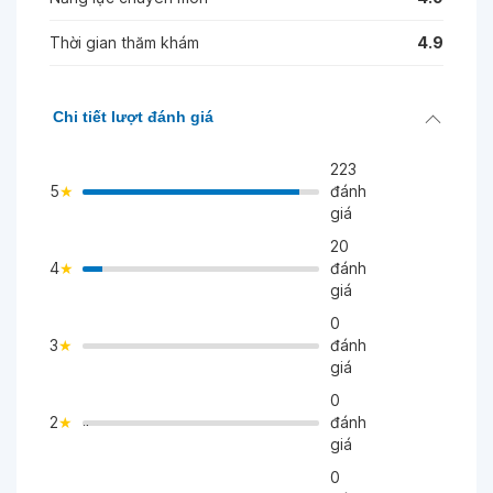
Thời gian thăm khám
4.9
Chi tiết lượt đánh giá
223
5
đánh
giá
20
4
đánh
>
giá
0
3
đánh
>
giá
0
2
đánh
">
giá
0