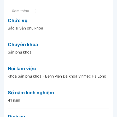
Ngày 21-06-2026
Xem thêm
Chức vụ
Ngày 19-06-2026
Bác sĩ Sản phụ khoa
Ngày 16-06-2026
Chuyên khoa
Sản phụ khoa
Ngày 18-06-2026
Nơi làm việc
Ngày 16-06-2026
Khoa Sản phụ khoa - Bệnh viện Đa khoa Vinmec Hạ Long
Ngày 17-05-2026
Số năm kinh nghiệm
41 năm
Ngày 17-05-2026
Dịch vụ