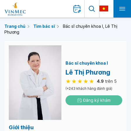
Trang chủ
Tìm bác sĩ
Bác sĩ chuyên khoa I, Lê Thị
Phương
Bác sĩ chuyên khoa I
Lê Thị Phương
4.9
trên 5
(+243 khách hàng đánh giá)
Đăng ký khám
Giới thiệu