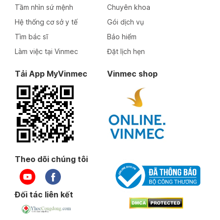
Tầm nhìn sứ mệnh
Chuyên khoa
Ngày 21-01-2026
Hệ thống cơ sở y tế
Gói dịch vụ
Tìm bác sĩ
Bảo hiểm
Ngày 20-01-2026
Làm việc tại Vinmec
Đặt lịch hẹn
Tải App MyVinmec
Vinmec shop
Ngày 20-01-2026
Ngày 20-01-2026
Ngày 16-01-2026
Theo dõi chúng tôi
Ngày 14-01-2026
Đối tác liên kết
Ngày 13-01-2026