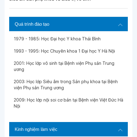
Ngày 01-04-2026
Quá trình đào tạo
Ngày 29-03-2026
1979 - 1985: Học Đại học Y khoa Thái Bình
Ngày 28-03-2026
1993 - 1995: Học Chuyên khoa 1 Đại học Y Hà Nội
2001: Học lớp vô sinh tại Bệnh viện Phụ sản Trung
Ngày 26-03-2026
ương
2003: Học lớp Siêu âm trong Sản phụ khoa tại Bệnh
Ngày 25-03-2026
viện Phụ sản Trung ương
2009: Học lớp nội soi cơ bản tại Bệnh viện Việt Đức Hà
Ngày 10-03-2026
Nội
Ngày 08-03-2026
Kinh nghiệm làm việc