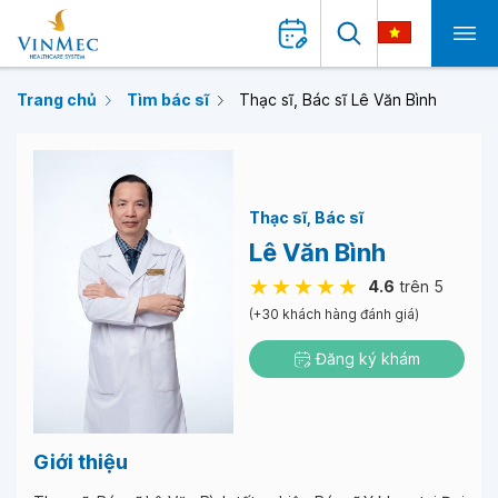
Trang chủ
Tìm bác sĩ
Thạc sĩ, Bác sĩ Lê Văn Bình
Thạc sĩ
Bác sĩ
Lê Văn Bình
4.6
trên 5
(+30 khách hàng đánh giá)
Đăng ký khám
Giới thiệu