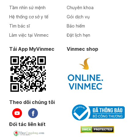
Tầm nhìn sứ mệnh
Chuyên khoa
Ngày 12-09-2022
Hệ thống cơ sở y tế
Gói dịch vụ
Tìm bác sĩ
Bảo hiểm
Ngày 12-09-2022
Làm việc tại Vinmec
Đặt lịch hẹn
Ngày 12-09-2022
Tải App MyVinmec
Vinmec shop
Ngày 29-07-2022
Ngày 29-07-2022
Theo dõi chúng tôi
Ngày 29-07-2022
Đối tác liên kết
Ngày 29-07-2022