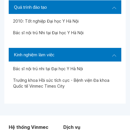
Quá trình đào tạo
Ngày 24-11-2022
2010: Tốt nghiệp Đại học Y Hà Nội
Ngày 24-11-2022
Bác sĩ nội trú Nhi tại Đại học Y Hà Nội
Ngày 18-10-2022
Kinh nghiệm làm việc
Ngày 18-10-2022
Bác sĩ nội trú nhi tại Đại học Y Hà Nội
Trưởng khoa Hồi sức tích cực - Bệnh viện Đa khoa
Ngày 18-10-2022
Quốc tế Vinmec Times City
Ngày 18-10-2022
Ngày 12-09-2022
Hệ thống Vinmec
Dịch vụ