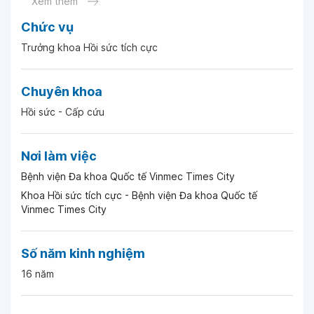
Xem thêm
Chức vụ
Ngày 02-08-2023
Trưởng khoa Hồi sức tích cực
Ngày 15-12-2022
Chuyên khoa
Hồi sức - Cấp cứu
Ngày 15-12-2022
Nơi làm việc
Ngày 15-12-2022
Bệnh viện Đa khoa Quốc tế Vinmec Times City
Khoa Hồi sức tích cực - Bệnh viện Đa khoa Quốc tế
Ngày 15-12-2022
Vinmec Times City
Ngày 24-11-2022
Số năm kinh nghiệm
16 năm
Ngày 24-11-2022