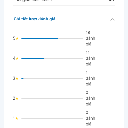
Chi tiết lượt đánh giá
18
5
đánh
giá
11
4
đánh
>
giá
1
3
đánh
>
giá
0
2
đánh
">
giá
0
1
đánh
">
giá