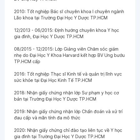
Ngày 29-01-2026
2010: Tốt nghiệp Bác sĩ chuyên khoa I chuyên ngành
Lão khoa tại Trường Đại Học Y Dược TP.HCM
Ngày 03-01-2026
12/2013 - 06/2015: Định hướng chuyên khoa Y học
gia đình, Đại Học Y Dược TP.HCM
Ngày 25-12-2025
08/2015 - 12/2015: Lớp Giảng viên Chăm sóc giảm
nhẹ do Đại Học Y Khoa Harvard kết hợp BV Ung bướu
Ngày 25-12-2025
TP.HCM cấp
2016: Tốt nghiệp Thạc sĩ Kinh tế và quản trị lĩnh vực
Ngày 25-12-2025
sức khỏe tại Đại Học Kinh Tế TP.HCM
2018: Nhận giấy chứng nhận lớp Sư phạm y học cơ
bản tại Trường Đại Học Y Dược TP.HCM
Ngày 20-11-2025
2019: Nhận giấy chứng nhận lớp Chẩn đoán và xử trí
đau cấp và mãn tính đa mô thức
Ngày 20-11-2025
2020: Nhận giấy chứng chỉ đào tạo liên tục về Y học
gia đình tại Trường Đại Học Y Dược TP.HCM
Ngày 19-11-2025