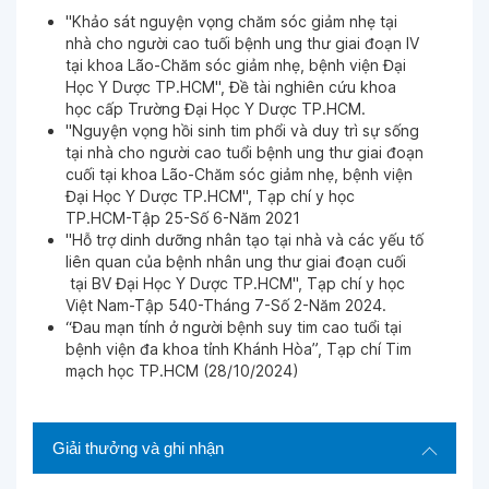
"Khảo sát nguyện vọng chăm sóc giảm nhẹ tại
nhà cho người cao tuối bệnh ung thư giai đoạn IV
Ngày 11-06-2025
tại khoa Lão-Chăm sóc giảm nhẹ, bệnh viện Đại
Học Y Dược TP.HCM", Đề tài nghiên cứu khoa
học cấp Trường Đại Học Y Dược TP.HCM.
Ngày 02-06-2025
"Nguyện vọng hồi sinh tim phổi và duy trì sự sống
tại nhà cho người cao tuổi bệnh ung thư giai đoạn
cuối tại khoa Lão-Chăm sóc giảm nhẹ, bệnh viện
Ngày 02-06-2025
Đại Học Y Dược TP.HCM", Tạp chí y học
TP.HCM-Tập 25-Số 6-Năm 2021
"Hỗ trợ dinh dưỡng nhân tạo tại nhà và các yếu tố
Ngày 02-06-2025
liên quan của bệnh nhân ung thư giai đoạn cuối
tại BV Đại Học Y Dược TP.HCM", Tạp chí y học
Việt Nam-Tập 540-Tháng 7-Số 2-Năm 2024.
Ngày 02-06-2025
“Đau mạn tính ở người bệnh suy tim cao tuổi tại
bệnh viện đa khoa tỉnh Khánh Hòa”, Tạp chí Tim
mạch học TP.HCM (28/10/2024)
Ngày 02-06-2025
Giải thưởng và ghi nhận
Ngày 02-06-2025