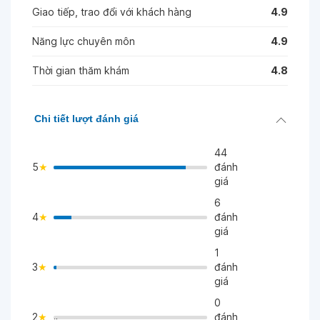
Giao tiếp, trao đổi với khách hàng
4.9
Năng lực chuyên môn
4.9
Thời gian thăm khám
4.8
Chi tiết lượt đánh giá
44
5
đánh
giá
6
4
đánh
>
giá
1
3
đánh
>
giá
0
2
đánh