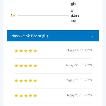
">
giá
0
1
đánh
">
giá
Nhận xét về Bác sĩ
(51)
Ngày 22-06-2026
Ngày 06-06-2026
Ngày 12-06-2026
Ngày 21-05-2026