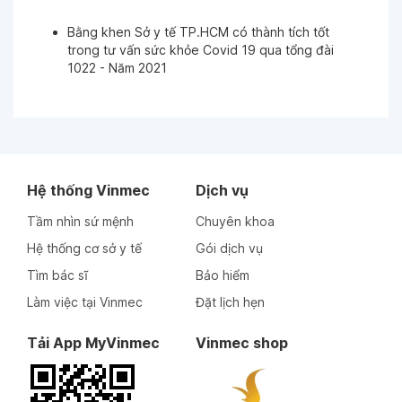
Bằng khen Sở y tế TP.HCM có thành tích tốt
Ngày 28-05-2025
trong tư vấn sức khỏe Covid 19 qua tổng đài
1022 - Năm 2021
Ngày 28-05-2025
Ngày 28-05-2025
Hệ thống Vinmec
Dịch vụ
Ngày 28-05-2025
Tầm nhìn sứ mệnh
Chuyên khoa
Hệ thống cơ sở y tế
Gói dịch vụ
Tìm bác sĩ
Bảo hiểm
Làm việc tại Vinmec
Đặt lịch hẹn
Tải App MyVinmec
Vinmec shop