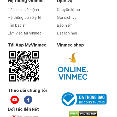
Hệ thống Vinmec
Dịch vụ
Tầm nhìn sứ mệnh
Chuyên khoa
Hệ thống cơ sở y tế
Gói dịch vụ
Tìm bác sĩ
Bảo hiểm
Làm việc tại Vinmec
Đặt lịch hẹn
Tải App MyVinmec
Vinmec shop
Theo dõi chúng tôi
Đối tác liên kết