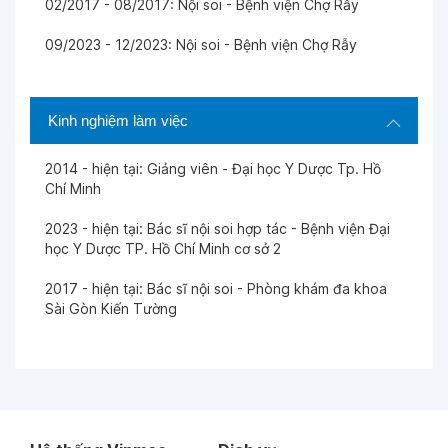
02/2017 - 08/2017: Nội soi - Bệnh viện Chợ Rẫy
09/2023 - 12/2023: Nội soi - Bệnh viện Chợ Rẫy
Kinh nghiệm làm việc
2014 - hiện tại: Giảng viên - Đại học Y Dược Tp. Hồ
Chí Minh
2023 - hiện tại: Bác sĩ nội soi hợp tác - Bệnh viện Đại
học Y Dược TP. Hồ Chí Minh cơ sở 2
2017 - hiện tại: Bác sĩ nội soi - Phòng khám đa khoa
Sài Gòn Kiến Tường