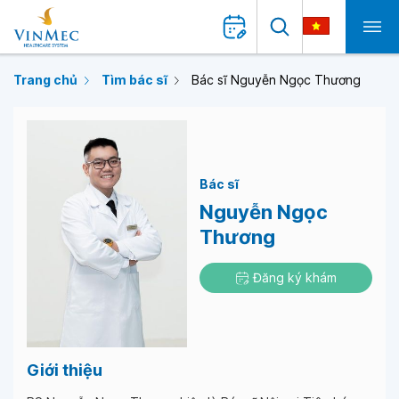
Trang chủ
Tìm bác sĩ
Bác sĩ Nguyễn Ngọc Thương
Bác sĩ
Nguyễn Ngọc
Thương
Đăng ký khám
Giới thiệu