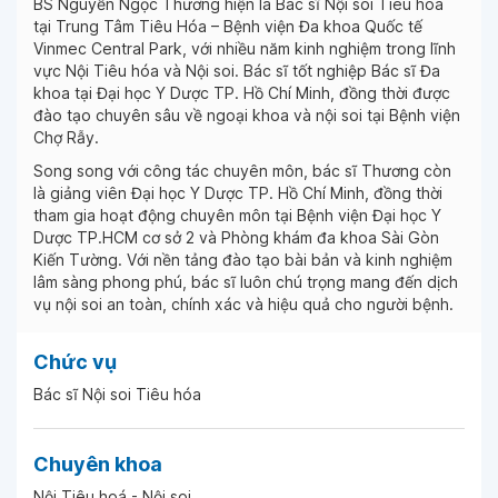
BS Nguyễn Ngọc Thương hiện là Bác sĩ Nội soi Tiêu hóa
tại Trung Tâm Tiêu Hóa – Bệnh viện Đa khoa Quốc tế
Vinmec Central Park, với nhiều năm kinh nghiệm trong lĩnh
vực Nội Tiêu hóa và Nội soi. Bác sĩ tốt nghiệp Bác sĩ Đa
khoa tại Đại học Y Dược TP. Hồ Chí Minh, đồng thời được
đào tạo chuyên sâu về ngoại khoa và nội soi tại Bệnh viện
Chợ Rẫy.
Song song với công tác chuyên môn, bác sĩ Thương còn
là giảng viên Đại học Y Dược TP. Hồ Chí Minh, đồng thời
tham gia hoạt động chuyên môn tại Bệnh viện Đại học Y
Dược TP.HCM cơ sở 2 và Phòng khám đa khoa Sài Gòn
Kiến Tường. Với nền tảng đào tạo bài bản và kinh nghiệm
lâm sàng phong phú, bác sĩ luôn chú trọng mang đến dịch
vụ nội soi an toàn, chính xác và hiệu quả cho người bệnh.
Chức vụ
Bác sĩ Nội soi Tiêu hóa
Chuyên khoa
Nội Tiêu hoá - Nội soi