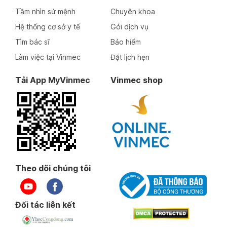
Tầm nhìn sứ mệnh
Chuyên khoa
Hệ thống cơ sở y tế
Gói dịch vụ
Ngày 26-06-2025
Tìm bác sĩ
Bảo hiểm
Làm việc tại Vinmec
Đặt lịch hẹn
Ngày 25-06-2025
Tải App MyVinmec
Vinmec shop
Ngày 23-06-2025
Ngày 23-06-2025
Ngày 20-06-2025
Theo dõi chúng tôi
Ngày 20-06-2025
Đối tác liên kết
Ngày 17-06-2025