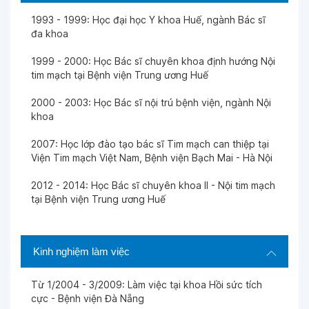
Ngày 16-01-2026
1993 - 1999: Học đại học Y khoa Huế, ngành Bác sĩ
đa khoa
Ngày 31-12-2025
1999 - 2000: Học Bác sĩ chuyên khoa định hướng Nội
tim mạch tại Bệnh viện Trung ương Huế
Ngày 30-12-2025
2000 - 2003: Học Bác sĩ nội trú bệnh viện, ngành Nội
khoa
Ngày 24-12-2025
2007: Học lớp đào tạo bác sĩ Tim mạch can thiệp tại
Viện Tim mạch Việt Nam, Bệnh viện Bạch Mai - Hà Nội
Ngày 18-11-2025
2012 - 2014: Học Bác sĩ chuyên khoa II - Nội tim mạch
tại Bệnh viện Trung ương Huế
Ngày 15-11-2025
Kinh nghiệm làm việc
Ngày 11-11-2025
Từ 1/2004 - 3/2009: Làm việc tại khoa Hồi sức tích
cực - Bệnh viện Đà Nẵng
Ngày 03-11-2025