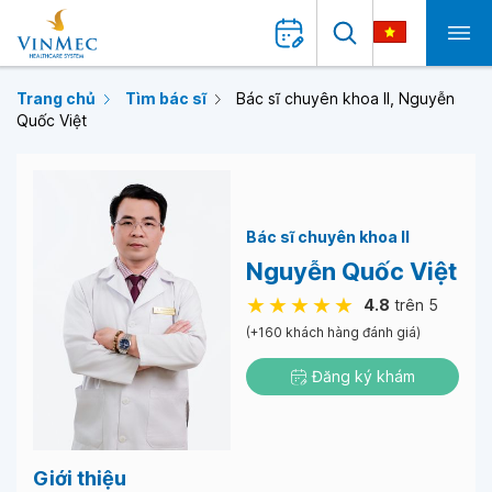
Trang chủ
Tìm bác sĩ
Bác sĩ chuyên khoa II, Nguyễn
Quốc Việt
Bác sĩ chuyên khoa II
Nguyễn Quốc Việt
4.8
trên 5
(+160 khách hàng đánh giá)
Đăng ký khám
Giới thiệu