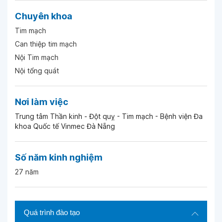
Ngày 24-03-2026
Chuyên khoa
Tim mạch
Ngày 17-03-2026
Can thiệp tim mạch
Nội Tim mạch
Ngày 15-03-2026
Nội tổng quát
Ngày 10-02-2026
Nơi làm việc
Trung tâm Thần kinh - Đột quỵ - Tim mạch - Bệnh viện Đa
khoa Quốc tế Vinmec Đà Nẵng
Ngày 06-02-2026
Số năm kinh nghiệm
Ngày 06-02-2026
27 năm
Ngày 06-02-2026
Quá trình đào tạo