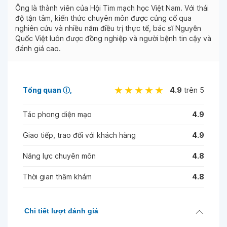
Ông là thành viên của Hội Tim mạch học Việt Nam. Với thái
độ tận tâm, kiến thức chuyên môn được củng cố qua
nghiên cứu và nhiều năm điều trị thực tế, bác sĩ Nguyễn
Quốc Việt luôn được đồng nghiệp và người bệnh tin cậy và
đánh giá cao.
Tổng quan
ⓘ
4.9
trên 5
Tác phong diện mạo
4.9
Giao tiếp, trao đổi với khách hàng
4.9
Năng lực chuyên môn
4.8
Thời gian thăm khám
4.8
Chi tiết lượt đánh giá