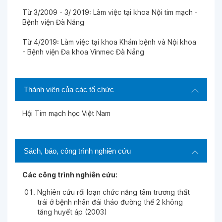
Từ 3/2009 - 3/ 2019: Làm việc tại khoa Nội tim mạch -
Bệnh viện Đà Nẵng
Ngày 03-11-2025
Từ 4/2019: Làm việc tại khoa Khám bệnh và Nội khoa
- Bệnh viện Đa khoa Vinmec Đà Nẵng
Ngày 26-10-2025
Thành viên của các tổ chức
Ngày 25-10-2025
Hội Tim mạch học Việt Nam
Ngày 21-10-2025
Sách, báo, công trình nghiên cứu
Ngày 21-10-2025
Các công trình nghiên cứu:
Ngày 16-10-2025
Nghiên cứu rối loạn chức năng tâm trương thất
trái ở bệnh nhân đái tháo đường thể 2 không
tăng huyết áp (2003)
Ngày 14-10-2025