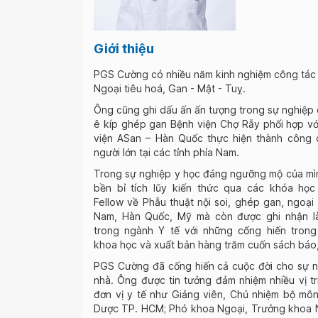
Giới thiệu
PGS Cường có nhiều năm kinh nghiệm công tác 
Ngoại tiêu hoá, Gan - Mật - Tuỵ.
Ông cũng ghi dấu ấn ấn tượng trong sự nghiệp 
ê kíp ghép gan Bệnh viện Chợ Rẫy phối hợp vớ
viện ASan – Hàn Quốc thực hiện thành công
người lớn tại các tỉnh phía Nam.
Trong sự nghiệp y học đáng ngưỡng mộ của mì
bền bỉ tích lũy kiến thức qua các khóa họ
Fellow về Phẫu thuật nội soi, ghép gan, ngoại 
Nam, Hàn Quốc, Mỹ mà còn được ghi nhận l
trong ngành Y tế với những cống hiến trong
khoa học và xuất bản hàng trăm cuốn sách báo,
PGS Cường đã cống hiến cả cuộc đời cho sự n
nhà. Ông được tin tưởng đảm nhiệm nhiều vị trí
đơn vị y tế như Giảng viên, Chủ nhiệm bộ mô
Dược TP. HCM; Phó khoa Ngoại, Trưởng khoa N