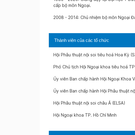
cấp bộ môn Ngoại.
2008 - 2014: Chủ nhiệm bộ môn Ngoại Đ
Thành viên của các tổ chức
Hội Phẫu thuật nội soi tiêu hoá Hoa Kỳ 
Phó Chủ tịch Hội Ngoại khoa tiêu hoá TP
Ủy viên Ban chấp hành Hội Ngoại Khoa V
Ủy viên Ban chấp hành Hội Phẫu thuật nộ
Hội Phẫu thuật nội soi châu Á (ELSA)
Hội Ngoại khoa TP. Hồ Chí Minh