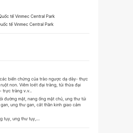
Quốc tế Vinmec Central Park
uốc tế Vinmec Central Park
, các biến chứng của trào ngược dạ dày- thực
ruột non. Viêm loét đại tràng, túi thừa đại
 trực tràng v.v..
 sỏi đường mật, nang ống mật chủ, ung thư túi
gan, ung thư gan, cắt thần kinh giao cảm
 tụy, ung thư tụy,...