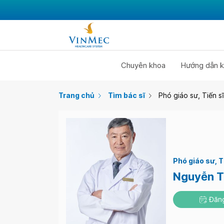
Chuyên khoa
Hướng dẫn k
Trang chủ
Tìm bác sĩ
Phó giáo sư, Tiến 
Phó giáo sư
T
Nguyễn 
Đăng