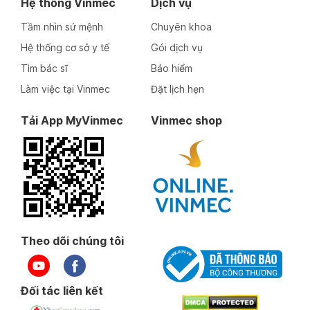
Hệ thống Vinmec
Dịch vụ
Tầm nhìn sứ mệnh
Chuyên khoa
Hệ thống cơ sở y tế
Gói dịch vụ
Tìm bác sĩ
Bảo hiểm
Làm việc tại Vinmec
Đặt lịch hẹn
Tải App MyVinmec
Vinmec shop
Theo dõi chúng tôi
Đối tác liên kết