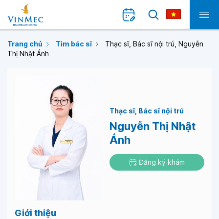
Trang chủ
Tìm bác sĩ
Thạc sĩ, Bác sĩ nội trú, Nguyễn
Thị Nhật Ánh
Thạc sĩ
Bác sĩ nội trú
Nguyễn Thị Nhật
Ánh
Đăng ký khám
Giới thiệu