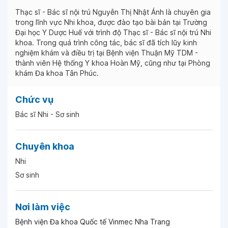
Thạc sĩ - Bác sĩ nội trú Nguyễn Thị Nhật Ánh là chuyên gia
trong lĩnh vực Nhi khoa, được đào tạo bài bản tại Trường
Đại học Y Dược Huế với trình độ Thạc sĩ - Bác sĩ nội trú Nhi
khoa. Trong quá trình công tác, bác sĩ đã tích lũy kinh
nghiệm khám và điều trị tại Bệnh viện Thuận Mỹ TDM -
thành viên Hệ thống Y khoa Hoàn Mỹ, cũng như tại Phòng
khám Đa khoa Tân Phúc.
Chức vụ
Bác sĩ Nhi - Sơ sinh
Chuyên khoa
Nhi
Sơ sinh
Nơi làm việc
Bệnh viện Đa khoa Quốc tế Vinmec Nha Trang