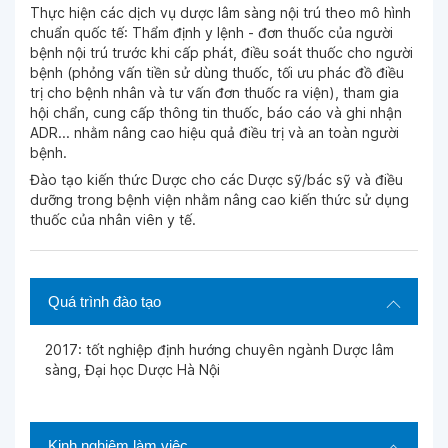
Thực hiện các dịch vụ dược lâm sàng nội trú theo mô hình
chuẩn quốc tế: Thẩm định y lệnh - đơn thuốc của người
bệnh nội trú trước khi cấp phát, điều soát thuốc cho người
bệnh (phỏng vấn tiền sử dùng thuốc, tối ưu phác đồ điều
trị cho bệnh nhân và tư vấn đơn thuốc ra viện), tham gia
hội chẩn, cung cấp thông tin thuốc, báo cáo và ghi nhận
ADR... nhằm nâng cao hiệu quả điều trị và an toàn người
bệnh.
Đào tạo kiến thức Dược cho các Dược sỹ/bác sỹ và điều
dưỡng trong bệnh viện nhằm nâng cao kiến thức sử dụng
thuốc của nhân viên y tế.
Quá trình đào tạo
2017: tốt nghiệp định hướng chuyên ngành Dược lâm
sàng, Đại học Dược Hà Nội
Kinh nghiệm làm việc