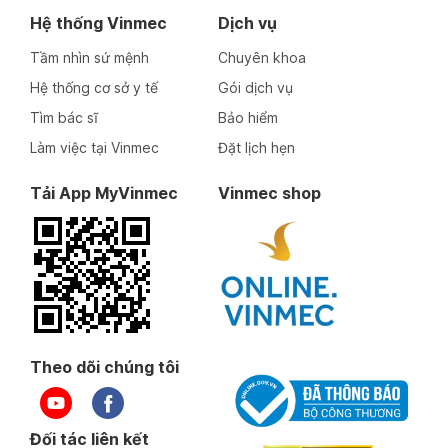
Hệ thống Vinmec
Dịch vụ
Tầm nhìn sứ mệnh
Chuyên khoa
Hệ thống cơ sở y tế
Gói dịch vụ
Tìm bác sĩ
Bảo hiểm
Làm việc tại Vinmec
Đặt lịch hẹn
Tải App MyVinmec
Vinmec shop
Theo dõi chúng tôi
Đối tác liên kết