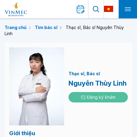
Trang chủ
Tìm bác sĩ
Thạc sĩ, Bác sĩ Nguyễn Thùy
Linh
Thạc sĩ
Bác sĩ
Nguyễn Thùy Linh
Đăng ký khám
Giới thiệu