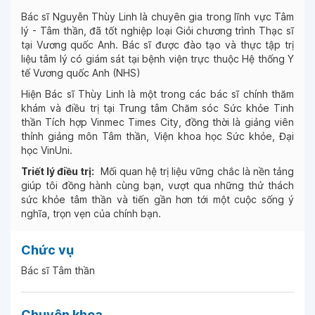
Bác sĩ Nguyễn Thùy Linh là chuyên gia trong lĩnh vực Tâm
lý - Tâm thần, đã tốt nghiệp loại Giỏi chương trình Thạc sĩ
tại Vương quốc Anh. Bác sĩ được đào tạo và thực tập trị
liệu tâm lý có giám sát tại bệnh viện trực thuộc Hệ thống Y
tế Vương quốc Anh (NHS)
Hiện Bác sĩ Thùy Linh là một trong các bác sĩ chính thăm
khám và điều trị tại Trung tâm Chăm sóc Sức khỏe Tinh
thần Tích hợp Vinmec Times City, đồng thời là giảng viên
thỉnh giảng môn Tâm thần, Viện khoa học Sức khỏe, Đại
học VinUni.
Triết lý điều trị:
Mối quan hệ trị liệu vững chắc là nền tảng
giúp tôi đồng hành cùng bạn, vượt qua những thử thách
sức khỏe tâm thần và tiến gần hơn tới một cuộc sống ý
nghĩa, trọn vẹn của chính bạn.
Chức vụ
Bác sĩ Tâm thần
Chuyên khoa