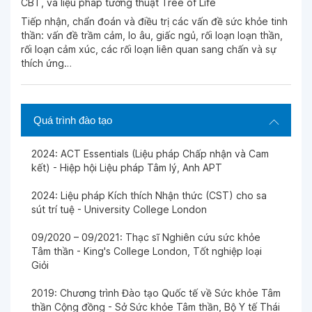
CBT, và liệu pháp tường thuật Tree of Life
Tiếp nhận, chẩn đoán và điều trị các vấn đề sức khỏe tinh
thần: vấn đề trầm cảm, lo âu, giấc ngủ, rối loạn loạn thần,
rối loạn cảm xúc, các rối loạn liên quan sang chấn và sự
thích ứng…
Quá trình đào tạo
2024: ACT Essentials (Liệu pháp Chấp nhận và Cam
kết) - Hiệp hội Liệu pháp Tâm lý, Anh APT
2024: Liệu pháp Kích thích Nhận thức (CST) cho sa
sút trí tuệ - University College London
09/2020 – 09/2021: Thạc sĩ Nghiên cứu sức khỏe
Tâm thần - King's College London, Tốt nghiệp loại
Giỏi
2019: Chương trình Đào tạo Quốc tế về Sức khỏe Tâm
thần Cộng đồng - Sở Sức khỏe Tâm thần, Bộ Y tế Thái