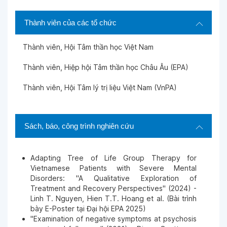
Thành viên của các tổ chức
Thành viên, Hội Tâm thần học Việt Nam
Thành viên, Hiệp hội Tâm thần học Châu Âu (EPA)
Thành viên, Hội Tâm lý trị liệu Việt Nam (VnPA)
Sách, báo, công trình nghiên cứu
Adapting Tree of Life Group Therapy for
Vietnamese Patients with Severe Mental
Disorders: "A Qualitative Exploration of
Treatment and Recovery Perspectives" (2024) -
Linh T. Nguyen, Hien T.T. Hoang et al. (Bài trình
bày E-Poster tại Đại hội EPA 2025)
"Examination of negative symptoms at psychosis