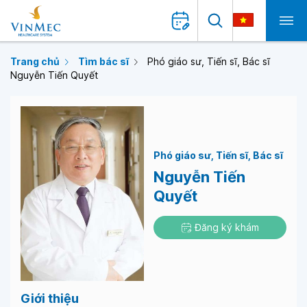
Trang chủ
Tìm bác sĩ
Phó giáo sư, Tiến sĩ, Bác sĩ
Nguyễn Tiến Quyết
Phó giáo sư
Tiến sĩ
Bác sĩ
Nguyễn Tiến
Quyết
Đăng ký khám
Giới thiệu