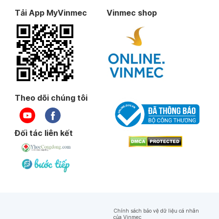
Tải App MyVinmec
Vinmec shop
Theo dõi chúng tôi
Đối tác liên kết
Chính sách bảo vệ dữ liệu cá nhân
của Vinmec