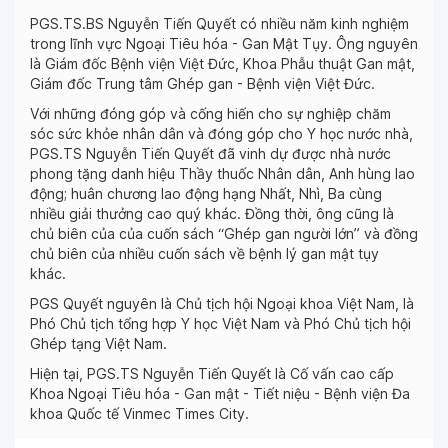
PGS.TS.BS Nguyễn Tiến Quyết có nhiều năm kinh nghiệm
trong lĩnh vực Ngoại Tiêu hóa - Gan Mật Tụy. Ông nguyên
là Giám đốc Bệnh viện Việt Đức, Khoa Phẫu thuật Gan mật,
Giám đốc Trung tâm Ghép gan - Bệnh viện Việt Đức.
Với những đóng góp và cống hiến cho sự nghiệp chăm
sóc sức khỏe nhân dân và đóng góp cho Y học nước nhà,
PGS.TS Nguyễn Tiến Quyết đã vinh dự được nhà nước
phong tặng danh hiệu Thầy thuốc Nhân dân, Anh hùng lao
động; huân chương lao động hạng Nhất, Nhì, Ba cùng
nhiều giải thưởng cao quý khác. Đồng thời, ông cũng là
chủ biên của của cuốn sách “Ghép gan người lớn” và đồng
chủ biên của nhiều cuốn sách về bệnh lý gan mật tụy
khác.
PGS Quyết nguyên là Chủ tịch hội Ngoại khoa Việt Nam, là
Phó Chủ tịch tổng hợp Y học Việt Nam và Phó Chủ tịch hội
Ghép tạng Việt Nam.
Hiện tại, PGS.TS Nguyễn Tiến Quyết là Cố vấn cao cấp
Khoa Ngoại Tiêu hóa - Gan mật - Tiết niệu - Bệnh viện Đa
khoa Quốc tế Vinmec Times City.