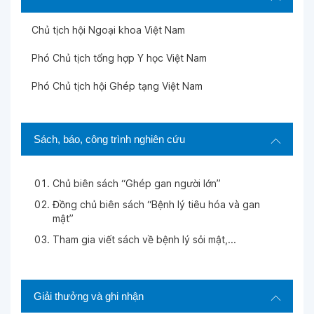
Chủ tịch hội Ngoại khoa Việt Nam
Phó Chủ tịch tổng hợp Y học Việt Nam
Phó Chủ tịch hội Ghép tạng Việt Nam
Sách, báo, công trình nghiên cứu
Chủ biên sách “Ghép gan người lớn”
Đồng chủ biên sách “Bệnh lý tiêu hóa và gan
mật”
Tham gia viết sách về bệnh lý sỏi mật,...
Giải thưởng và ghi nhận