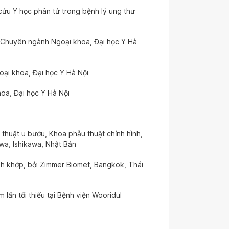
cứu Y học phân tử trong bệnh lý ung thư
- Chuyên ngành Ngoại khoa, Đại học Y Hà
ại khoa, Đại học Y Hà Nội
oa, Đại học Y Hà Nội
thuật u bướu, Khoa phẫu thuật chỉnh hình,
a, Ishikawa, Nhật Bản
nh khớp, bởi Zimmer Biomet, Bangkok, Thái
lấn tối thiểu tại Bệnh viện Wooridul