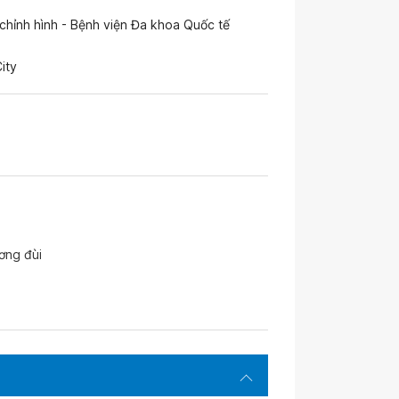
hỉnh hình - Bệnh viện Đa khoa Quốc tế
ity
ơng đùi