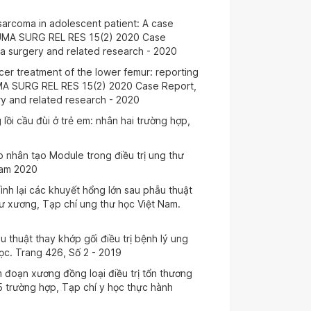
arcoma in adolescent patient: A case
UMA SURG REL RES 15(2) 2020 Case
a surgery and related research - 2020
cer treatment of the lower femur: reporting
MA SURG REL RES 15(2) 2020 Case Report,
y and related research - 2020
lồi cầu đùi ở trẻ em: nhân hai trường hợp,
 nhân tạo Module trong điều trị ung thư
Nam 2020
nh lại các khuyết hổng lớn sau phẫu thuật
hư xương, Tạp chí ung thư học Việt Nam.
 thuật thay khớp gối điều trị bệnh lý ung
ọc. Trang 426, Số 2 - 2019
 đoạn xương đồng loại điều trị tổn thương
5 trường hợp, Tạp chí y học thực hành