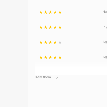
Ng
Ng
Ng
Ng
Ng
Xem thêm
Ng
Ng