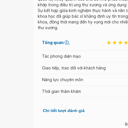
khớp trong điều trị ung thư xương và ứng dụng v
Sự kết hợp giữa kinh nghiệm thực hành và nền 
khoa học đã giúp bác sĩ khẳng định uy tín tron
khoa, đồng thời mang đến hy vọng mới cho nhi
thư xương.
Tổng quan
ⓘ
Tác phong diện mạo
Giao tiếp, trao đổi với khách hàng
Năng lực chuyên môn
Thời gian thăm khám
Chi tiết lượt đánh giá
8