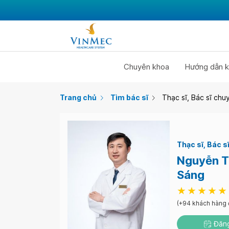
Chuyên khoa
Hướng dẫn k
Trang chủ
Tìm bác sĩ
Thạc sĩ, Bác sĩ ch
Thạc sĩ
Bác sĩ
Nguyễn T
Sáng
(+94 khách hàng 
Đăng