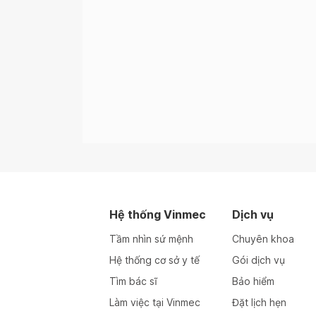
Ng
Ng
Ng
Ng
Ng
Hệ thống Vinmec
Dịch vụ
Tầm nhìn sứ mệnh
Chuyên khoa
Ng
Hệ thống cơ sở y tế
Gói dịch vụ
Tìm bác sĩ
Bảo hiểm
Ng
Làm việc tại Vinmec
Đặt lịch hẹn