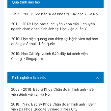
Quá trình đào tạo
1994 - 2000: Học bác sĩ đa khoa tại Đại học Y Hà Nội
2011 - 2013: Học bác sĩ chuyên khoa cấp 1 chuyên
ngành chẩn đoán hình ảnh tại Học viện quân Y
2010: Học điện quang can thiệp tại bệnh viện đại học
quốc gia Seoul - Hàn quốc
2019: Học Cắt lớp vi tính 640 dãy tại bệnh viện
Changi - Singapore
Kinh nghiệm làm việc
2002 - 2018: Bác sĩ Khoa Chẩn đoán hình ảnh - Bệnh
viện Bệnh viện E, Hà Nội
2018 - Nay: Bác sỹ Khoa Chẩn đoán hình ảnh - Bệnh
viện Đa khoa Quốc tế Vinmec Times City