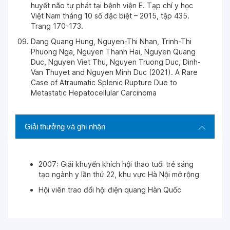
huyết não tự phát tại bệnh viện E. Tạp chí y học
Việt Nam tháng 10 số đặc biệt – 2015, tập 435.
Trang 170-173.
Dang Quang Hung, Nguyen-Thi Nhan, Trinh-Thi
Phuong Nga, Nguyen Thanh Hai, Nguyen Quang
Duc, Nguyen Viet Thu, Nguyen Truong Duc, Dinh-
Van Thuyet and Nguyen Minh Duc (2021). A Rare
Case of Atraumatic Splenic Rupture Due to
Metastatic Hepatocellular Carcinoma
Giải thưởng và ghi nhận
2007: Giải khuyến khích hội thao tuổi trẻ sáng
tạo ngành y lần thứ 22, khu vực Hà Nội mở rộng
Hội viên trao đổi hội điện quang Hàn Quốc