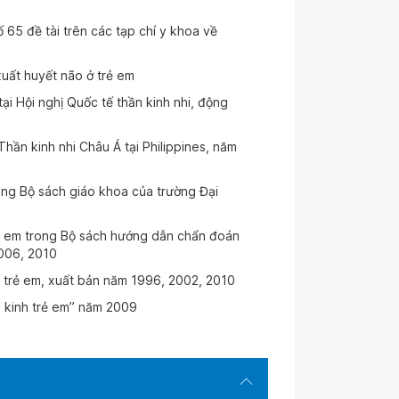
65 đề tài trên các tạp chí y khoa về
xuất huyết não ở trẻ em
ại Hội nghị Quốc tế thần kinh nhi, động
 Thần kinh nhi Châu Á tại Philippines, năm
ong Bộ sách giáo khoa của trường Đại
rẻ em trong Bộ sách hướng dẫn chẩn đoán
2006, 2010
h trẻ em, xuất bản năm 1996, 2002, 2010
n kinh trẻ em” năm 2009