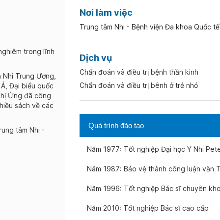
Nơi làm việc
Trung tâm Nhi - Bệnh viện Đa khoa Quốc tế
hiệm trong lĩnh
Dịch vụ
Chẩn đoán và điều trị bệnh thần kinh
n Nhi Trung Ương,
Chẩn đoán và điều trị bênh ở trẻ nhỏ
u Á, Đại biểu quốc
Thị Ứng đã công
hiều sách về các
Quá trình đào tạo
Trung tâm Nhi -
Năm 1977: Tốt nghiệp Đại học Y Nhi Pet
Năm 1987: Bảo vệ thành công luận văn T
Năm 1996: Tốt nghiệp Bác sĩ chuyên khoa
Năm 2010: Tốt nghiệp Bác sĩ cao cấp