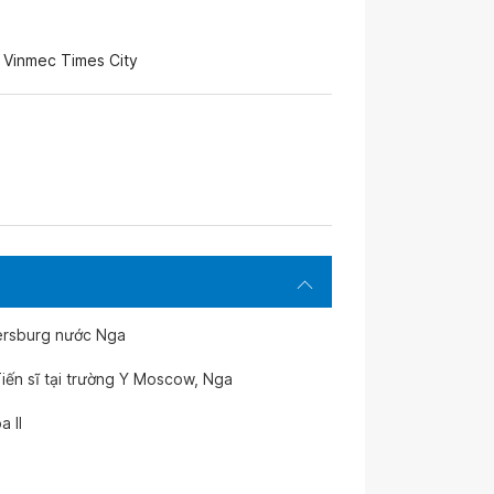
 Vinmec Times City
ersburg nước Nga
iến sĩ tại trường Y Moscow, Nga
 II