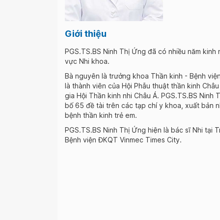
Giới thiệu
PGS.TS.BS Ninh Thị Ứng đã có nhiều năm kinh ng
vực Nhi khoa.
Bà nguyên là trưởng khoa Thần kinh - Bệnh việ
là thành viên của Hội Phẫu thuật thần kinh Châ
gia Hội Thần kinh nhi Châu Á. PGS.TS.BS Ninh 
bố 65 đề tài trên các tạp chí y khoa, xuất bản n
bệnh thần kinh trẻ em.
PGS.TS.BS Ninh Thị Ứng hiện là bác sĩ Nhi tại 
Bệnh viện ĐKQT Vinmec Times City.