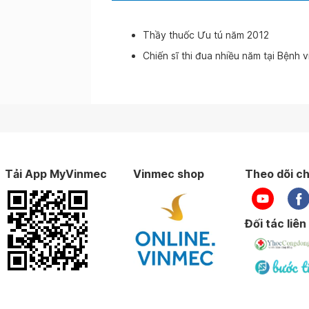
Thầy thuốc Ưu tú năm 2012
Chiến sĩ thi đua nhiều năm tại Bệnh 
Tải App MyVinmec
Vinmec shop
Theo dõi ch
Đối tác liên