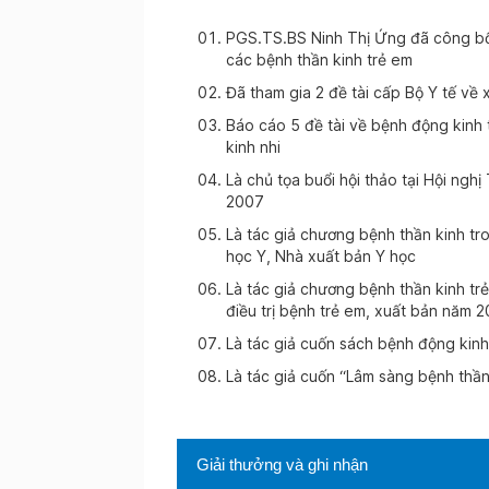
PGS.TS.BS Ninh Thị Ứng đã công bố 
các bệnh thần kinh trẻ em
Đã tham gia 2 đề tài cấp Bộ Y tế về 
Báo cáo 5 đề tài về bệnh động kinh t
kinh nhi
Là chủ tọa buổi hội thảo tại Hội nghị
2007
Là tác giả chương bệnh thần kinh tr
học Y, Nhà xuất bản Y học
Là tác giả chương bệnh thần kinh t
điều trị bệnh trẻ em, xuất bản năm 
Là tác giả cuốn sách bệnh động kin
Là tác giả cuốn “Lâm sàng bệnh thầ
Giải thưởng và ghi nhận