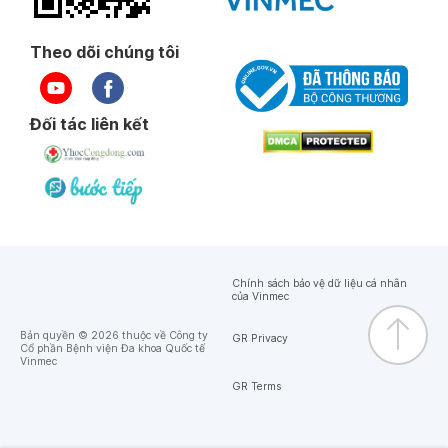
Ngày 19-09-2025
Theo dõi chúng tôi
Ngày 13-09-2025
Đối tác liên kết
Ngày 06-09-2025
Ngày 29-08-2025
Ngày 21-08-2025
Chính sách bảo vệ dữ liệu cá nhân
của Vinmec
Ngày 21-08-2025
Bản quyền © 2026 thuộc về Công ty
GR Privacy
Cổ phần Bệnh viện Đa khoa Quốc tế
Vinmec
Ngày 25-07-2025
GR Terms
Ngày 11-07-2025