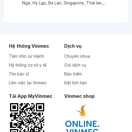
Nga, Hy Lạp, Ba Lan, Singapore, Thái lan,…
Ngày 24-10-2025
Ngày 17-10-2025
Ngày 17-10-2025
Hệ thống Vinmec
Dịch vụ
Tầm nhìn sứ mệnh
Chuyên khoa
Ngày 17-10-2025
Hệ thống cơ sở y tế
Gói dịch vụ
Tìm bác sĩ
Bảo hiểm
Ngày 14-10-2025
Làm việc tại Vinmec
Đặt lịch hẹn
Tải App MyVinmec
Vinmec shop
Ngày 03-10-2025
Ngày 25-09-2025