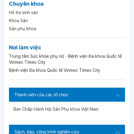
Chuyên khoa
Ngày 09-04-2026
Hỗ trợ sinh sản
Khoa Sản
Ngày 03-04-2026
Sản phụ khoa
Nơi làm việc
Ngày 12-02-2026
Trung tâm Sức khỏe phụ nữ - Bệnh viện Đa khoa Quốc tế
Vinmec Times City
Ngày 12-02-2026
Bệnh viện Đa khoa Quốc tế Vinmec Times City
Ngày 12-02-2026
Thành viên của các tổ chức
Ngày 12-02-2026
Ban Chấp Hành Hội Sản Phụ khoa Việt Nam
Ngày 12-02-2026
Sách, báo, công trình nghiên cứu