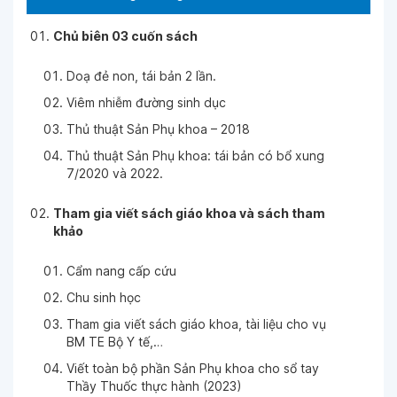
Ngày 31-01-2026
Chủ biên 03 cuốn sách
Doạ đẻ non, tái bản 2 lần.
Ngày 20-01-2026
Viêm nhiễm đường sinh dục
Thủ thuật Sản Phụ khoa – 2018
Ngày 19-12-2025
Thủ thuật Sản Phụ khoa: tái bản có bổ xung
7/2020 và 2022.
Ngày 19-12-2025
Tham gia viết sách giáo khoa và sách tham
khảo
Ngày 02-12-2025
Cẩm nang cấp cứu
Chu sinh học
Ngày 02-12-2025
Tham gia viết sách giáo khoa, tài liệu cho vụ
BM TE Bộ Y tế,…
Ngày 26-11-2025
Viết toàn bộ phần Sản Phụ khoa cho sổ tay
Thầy Thuốc thực hành (2023)