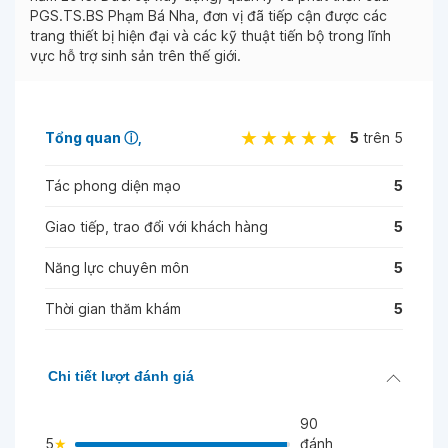
PGS.TS.BS Phạm Bá Nha, đơn vị đã tiếp cận được các
trang thiết bị hiện đại và các kỹ thuật tiến bộ trong lĩnh
vực hỗ trợ sinh sản trên thế giới.
Tổng quan
ⓘ
5
trên 5
Tác phong diện mạo
5
Giao tiếp, trao đổi với khách hàng
5
Năng lực chuyên môn
5
Thời gian thăm khám
5
Chi tiết lượt đánh giá
90
5
đánh