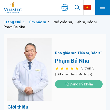
Trang chủ
Tìm bác sĩ
Phó giáo sư, Tiến sĩ, Bác sĩ
Phạm Bá Nha
Phó giáo sư
Tiến sĩ
Bác sĩ
Phạm Bá Nha
5
trên 5
(+91 khách hàng đánh giá)
Đăng ký khám
Giới thiệu