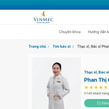
Chuyên khoa
Hướng dẫn k
Trang chủ
Tìm bác sĩ
Thạc sĩ, Bác sĩ Pha
Thạc sĩ
Bác s
Phan Thị
(+140 khách hàng
Đăng