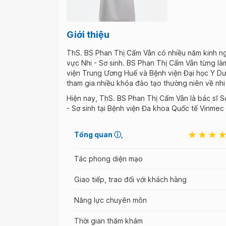
Giới thiệu
ThS. BS Phan Thị Cẩm Vân có nhiều năm kinh ng
vực Nhi - Sơ sinh. BS Phan Thị Cẩm Vân từng làm
viện Trung Ương Huế và Bệnh viện Đại học Y D
tham gia nhiều khóa đào tạo thường niên về nhi
Hiện nay, ThS. BS Phan Thị Cẩm Vân là bác sĩ S
- Sơ sinh tại Bệnh viện Đa khoa Quốc tế Vinmec
Tổng quan
ⓘ
Tác phong diện mạo
Giao tiếp, trao đổi với khách hàng
Năng lực chuyên môn
Thời gian thăm khám