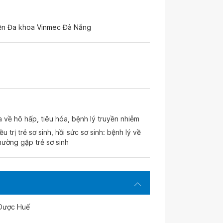
viện Đa khoa Vinmec Đà Nẵng
a về hô hấp, tiêu hóa, bệnh lý truyền nhiễm
 trị trẻ sơ sinh, hồi sức sơ sinh: bệnh lý về
hường gặp trẻ sơ sinh
 Dược Huế