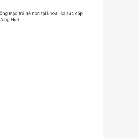
võng mạc trẻ đẻ non tại khoa Hồi sức cấp
 Ương Huế