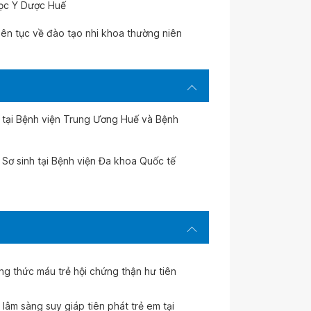
 học Y Dược Huế
iên tục về đào tạo nhi khoa thường niên
hi tại Bệnh viện Trung Ương Huế và Bệnh
- Sơ sinh tại Bệnh viện Đa khoa Quốc tế
ng thức máu trẻ hội chứng thận hư tiên
lâm sàng suy giáp tiên phát trẻ em tại