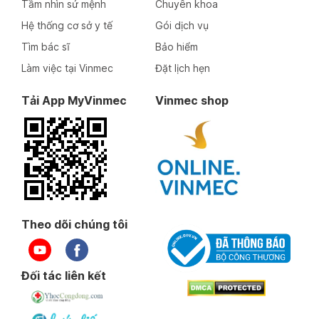
Tầm nhìn sứ mệnh
Chuyên khoa
Hệ thống cơ sở y tế
Gói dịch vụ
Tìm bác sĩ
Bảo hiểm
Làm việc tại Vinmec
Đặt lịch hẹn
Tải App MyVinmec
Vinmec shop
Theo dõi chúng tôi
Đối tác liên kết