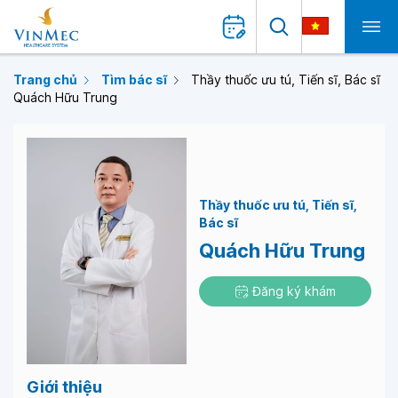
Trang chủ
Tìm bác sĩ
Thầy thuốc ưu tú, Tiến sĩ, Bác sĩ
Quách Hữu Trung
Thầy thuốc ưu tú
Tiến sĩ
Bác sĩ
Quách Hữu Trung
Đăng ký khám
Giới thiệu