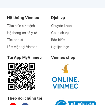
Hệ thống Vinmec
Dịch vụ
Tầm nhìn sứ mệnh
Chuyên khoa
Hệ thống cơ sở y tế
Gói dịch vụ
Tìm bác sĩ
Bảo hiểm
Làm việc tại Vinmec
Đặt lịch hẹn
Tải App MyVinmec
Vinmec shop
Theo dõi chúng tôi