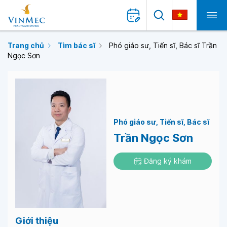
Trang chủ
Tìm bác sĩ
Phó giáo sư, Tiến sĩ, Bác sĩ Trần
Ngọc Sơn
Phó giáo sư
Tiến sĩ
Bác sĩ
Trần Ngọc Sơn
Đăng ký khám
Giới thiệu