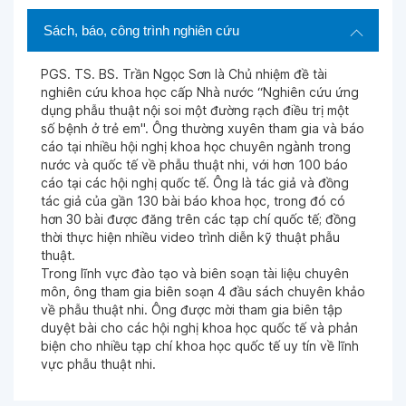
Sách, báo, công trình nghiên cứu
PGS. TS. BS. Trần Ngọc Sơn là Chủ nhiệm đề tài
nghiên cứu khoa học cấp Nhà nước “Nghiên cứu ứng
dụng phẫu thuật nội soi một đường rạch điều trị một
số bệnh ở trẻ em". Ông thường xuyên tham gia và báo
cáo tại nhiều hội nghị khoa học chuyên ngành trong
nước và quốc tế về phẫu thuật nhi, với hơn 100 báo
cáo tại các hội nghị quốc tế. Ông là tác giả và đồng
tác giả của gần 130 bài báo khoa học, trong đó có
hơn 30 bài được đăng trên các tạp chí quốc tế; đồng
thời thực hiện nhiều video trình diễn kỹ thuật phẫu
thuật.
Trong lĩnh vực đào tạo và biên soạn tài liệu chuyên
môn, ông tham gia biên soạn 4 đầu sách chuyên khảo
về phẫu thuật nhi. Ông được mời tham gia biên tập
duyệt bài cho các hội nghị khoa học quốc tế và phản
biện cho nhiều tạp chí khoa học quốc tế uy tín về lĩnh
vực phẫu thuật nhi.