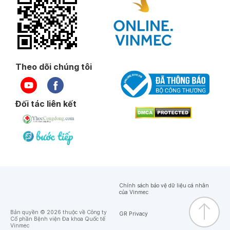
Theo dõi chúng tôi
Đối tác liên kết
Chính sách bảo vệ dữ liệu cá nhân
của Vinmec
Bản quyền © 2026 thuộc về Công ty
GR Privacy
Cổ phần Bệnh viện Đa khoa Quốc tế
Vinmec