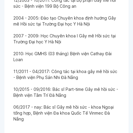
12/2003 - 10/2011: Công tác tại bộ phận Gây mê hồi
sức - Bệnh viện 199 Bộ Công an
2004 - 2005: Đào tạo Chuyên khoa định hướng Gây
mê Hồi sức tại Trường Đại học Y Hà Nội
2007 - 2009: Học Chuyên khoa I Gây mê Hồi sức tại
Trường Đại học Y Hà Nội
2010: Học GMHS (03 tháng) Bệnh viện Cathay Đài
Loan
11/2011 - 04/2017: Công tác tại khoa gây mê hồi sức
- Bệnh viện Phụ Sản Nhi Đà Nẵng
10/2015 - 09/2016: Bác sĩ Part-time Gây mê hồi sức -
Bệnh viện Tâm Trí Đà Nẵng
06/2017 - nay: Bác sĩ Gây mê hồi sức - khoa Ngoại
tổng hợp, Bệnh viện Đa khoa Quốc Tế Vinmec Đà
Nẵng