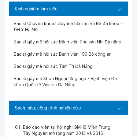
Kinh nghiệm làm việc
Bác sĩ Chuyên khoa I Gây mê hồi sức và BS đa khoa -
ĐH Y Hà Nội
Bác sĩ gây mê hồi sức Bệnh viện Phụ sản Nhi Đà nẵng
Bác sĩ gây mê hồi sức Bệnh viện 199 Bộ công an
Bác sĩ gây mê hồi sức Tâm Trí Đà Nẵng
Bác sĩ gây mê Khoa Ngoại tổng hợp - Bệnh viện Đa
khoa Quốc tế Vinmec Đà Nẵng
Sách, báo, công trình nghiên cứu
Báo cáo viên tại hội nghị GMHS Miền Trung
Tây Nguyên mở rộng năm 2013 và 2015