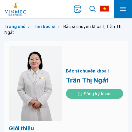
Trang chủ
Tìm bác sĩ
Bác sĩ chuyên khoa I, Trần Thị
Ngát
Bác sĩ chuyên khoa I
Trần Thị Ngát
Đăng ký khám
Giới thiệu