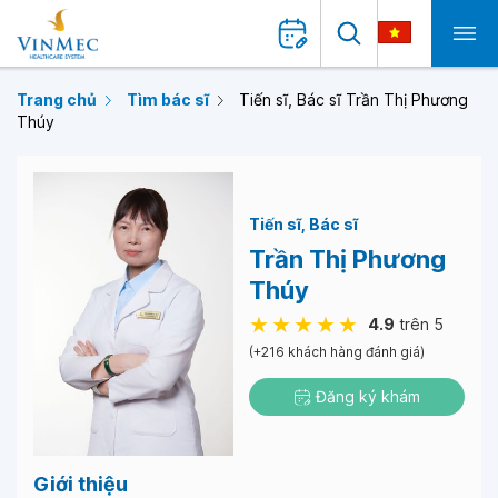
Trang chủ
Tìm bác sĩ
Tiến sĩ, Bác sĩ Trần Thị Phương
Thúy
Tiến sĩ
Bác sĩ
Trần Thị Phương
Thúy
4.9
trên 5
(+216 khách hàng đánh giá)
Đăng ký khám
Giới thiệu