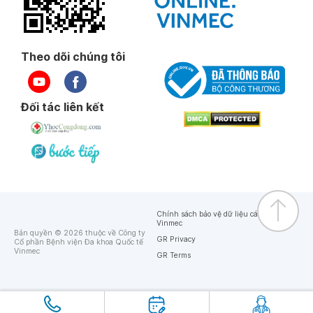
Ngày 20-09-2025
Theo dõi chúng tôi
Ngày 19-09-2025
Đối tác liên kết
Ngày 12-09-2025
Ngày 02-09-2025
Ngày 02-09-2025
Chính sách bảo vệ dữ liệu cá nhân của
Vinmec
Bản quyền © 2026 thuộc về Công ty
GR Privacy
Cổ phần Bệnh viện Đa khoa Quốc tế
Vinmec
Ngày 21-08-2025
GR Terms
Ngày 19-08-2025