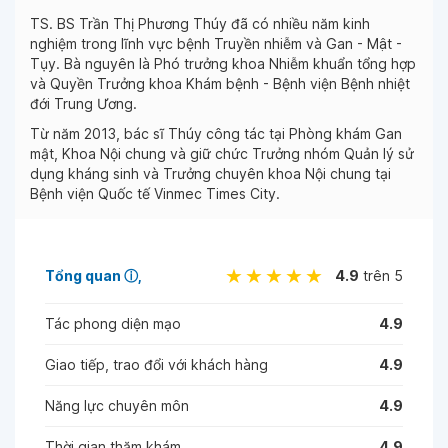
TS. BS Trần Thị Phương Thúy đã có nhiều năm kinh
nghiệm trong lĩnh vực bệnh Truyền nhiễm và Gan - Mật -
Tụy. Bà nguyên là Phó trưởng khoa Nhiễm khuẩn tổng hợp
và Quyền Trưởng khoa Khám bệnh - Bệnh viện Bệnh nhiệt
đới Trung Ương.
Từ năm 2013, bác sĩ Thúy công tác tại Phòng khám Gan
mật, Khoa Nội chung và giữ chức Trưởng nhóm Quản lý sử
dụng kháng sinh và Trưởng chuyên khoa Nội chung tại
Bệnh viện Quốc tế Vinmec Times City.
Tổng quan
ⓘ
4.9
trên 5
Tác phong diện mạo
4.9
Giao tiếp, trao đổi với khách hàng
4.9
Năng lực chuyên môn
4.9
Thời gian thăm khám
4.9