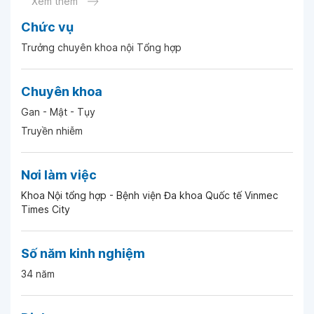
Xem thêm
Chức vụ
Ngày 20-04-2026
Trưởng chuyên khoa nội Tổng hợp
Ngày 07-04-2026
Chuyên khoa
Gan - Mật - Tụy
Ngày 26-03-2026
Truyền nhiễm
Ngày 06-03-2026
Nơi làm việc
Khoa Nội tổng hợp - Bệnh viện Đa khoa Quốc tế Vinmec
Ngày 13-02-2026
Times City
Ngày 04-02-2026
Số năm kinh nghiệm
34 năm
Ngày 23-01-2026