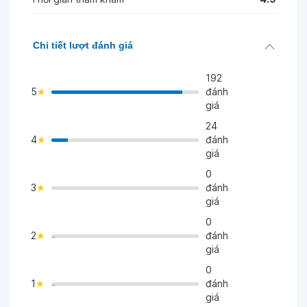
Chi tiết lượt đánh giá
192
5
đánh
giá
24
4
đánh
>
giá
0
3
đánh
>
giá
0
2
đánh
">
giá
0
1
đánh
">
giá