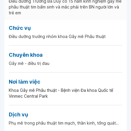
Điều dưỡng Trương Bá Duy có 15 năm kinh nghiệm gây mê
phẫu thuật tim bẩm sinh và mắc phải trên BN người lớn và
trẻ em
Chức vụ
Điều dưỡng trưởng nhóm khoa Gây mê Phẫu thuật
Chuyên khoa
Gây mê - điều trị đau
Nơi làm việc
Khoa Gây mê Phẫu thuật - Bệnh viện Đa khoa Quốc tế
Vinmec Central Park
Dịch vụ
Phụ mê trong phẫu thuật tim mạch, thần kinh, tổng quát…