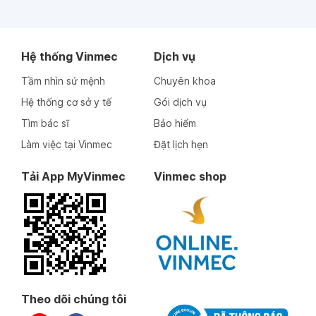
Hệ thống Vinmec
Dịch vụ
Tầm nhìn sứ mệnh
Chuyên khoa
Hệ thống cơ sở y tế
Gói dịch vụ
Tìm bác sĩ
Bảo hiểm
Làm việc tại Vinmec
Đặt lịch hẹn
Tải App MyVinmec
Vinmec shop
Theo dõi chúng tôi