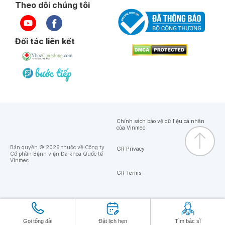
Theo dõi chúng tôi
Ngày 25-10-2022
Đối tác liên kết
Chính sách bảo vệ dữ liệu cá nhân
của Vinmec
Bản quyền © 2026 thuộc về Công ty
GR Privacy
Cổ phần Bệnh viện Đa khoa Quốc tế
Vinmec
GR Terms
Gọi tổng đài
Đặt lịch hẹn
Tìm bác sĩ