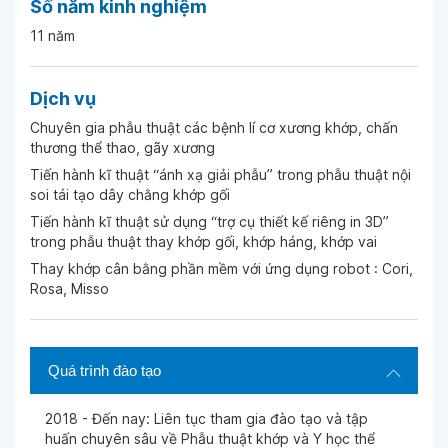
Số năm kinh nghiệm
11 năm
Ngày 16-08-2025
Dịch vụ
Ngày 16-07-2025
Chuyên gia phẫu thuật các bệnh lí cơ xương khớp, chấn
thương thể thao, gãy xương
Tiến hành kĩ thuật “ánh xạ giải phẫu” trong phẫu thuật nội
Ngày 13-07-2025
soi tái tạo dây chằng khớp gối
Tiến hành kĩ thuật sử dụng “trợ cụ thiết kế riêng in 3D”
Ngày 27-06-2025
trong phẫu thuật thay khớp gối, khớp háng, khớp vai
Thay khớp cân bằng phần mềm với ứng dụng robot : Cori,
Rosa, Misso
Ngày 21-06-2025
Ngày 20-06-2025
Quá trình đào tạo
2018 - Đến nay: Liên tục tham gia đào tạo và tập
Ngày 08-06-2025
huấn chuyên sâu về Phẫu thuật khớp và Y học thể