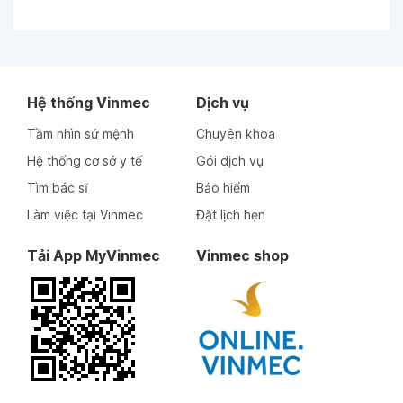
Ngày 12-08-2023
Ngày 21-07-2023
Hệ thống Vinmec
Dịch vụ
BS rất tốt 5 sao
Tầm nhìn sứ mệnh
Chuyên khoa
Hệ thống cơ sở y tế
Gói dịch vụ
Ngày 19-07-2023
Tìm bác sĩ
Bảo hiểm
Làm việc tại Vinmec
Đặt lịch hẹn
Ngày 19-07-2023
Tải App MyVinmec
Vinmec shop
Ngày 19-07-2023
Ngày 25-10-2022
Ngày 25-10-2022