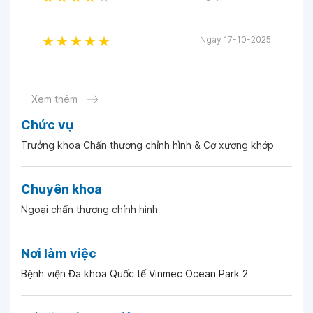
Ngày 17-10-2025
Ngày 16-10-2025
Xem thêm
Chức vụ
Ngày 27-09-2025
Trưởng khoa Chấn thương chỉnh hình & Cơ xương khớp
Ngày 18-09-2025
Chuyên khoa
Ngoại chấn thương chỉnh hình
Ngày 15-09-2025
Nơi làm việc
Ngày 27-08-2025
Bệnh viện Đa khoa Quốc tế Vinmec Ocean Park 2
Ngày 20-08-2025