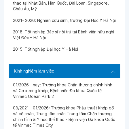
thao tại Nhật Bản, Hàn Quốc, Đài Loan, Singapore,
Châu Âu, Mỹ
Ngày 30-05-2025
2021- 2026: Nghiên cứu sinh, trường Đại Học Y Hà Nội
Ngày 30-05-2025
2018: Tốt nghiệp Bác sĩ nội trú tại Bệnh viện hữu nghị
Việt Đức – Hà Nội
Ngày 22-05-2025
2015: Tốt nghiệp Đại học Y Hà Nội
Ngày 22-05-2025
Kinh nghiệm làm việc
01/2026 - nay: Trưởng khoa Chấn thương chỉnh hình
Ngày 17-05-2025
và Cơ xương khớp, Bệnh viện Đa khoa Quốc tế
Vinmec Ocean Park 2
Ngày 15-04-2025
08/2021 - 01/2026: Trưởng khoa Phẫu thuật khớp gối
và cổ chân, Trung tâm chấn Trung tâm Chấn thương
chỉnh hình & Y học thể thao - Bệnh viện Đa khoa Quốc
Ngày 18-01-2025
tế Vinmec Times City