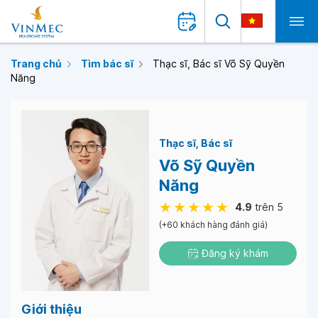
Trang chủ
Tìm bác sĩ
Thạc sĩ, Bác sĩ Võ Sỹ Quyền
Năng
Thạc sĩ
Bác sĩ
Võ Sỹ Quyền
Năng
4.9
trên 5
(+60 khách hàng đánh giá)
Đăng ký khám
Giới thiệu