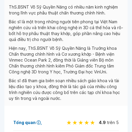
ThS.BSNT Võ Sỹ Quyền Năng có nhiều năm kinh nghiệm
trong lĩnh vực phẫu thuật chấn thương chỉnh hình.
Bác sĩ là một trong những người tiên phong tại Việt Nam
nghiên cứu và triển khai công nghệ in 3D cá thể hóa và rô-
bốt hỗ trợ phẫu thuật thay khớp, góp phần nâng cao hiệu
quả điều trị cho người bệnh.
Hiện nay, ThS.BSNT Võ Sỹ Quyền Năng là Trưởng khoa
Chấn thương chỉnh hình và Cơ xương khớp - Bệnh viện
Vinmec Ocean Park 2, đồng thời là Giảng viên Bộ môn
Chấn thương chỉnh hình kiêm Phó Giám đốc Trung tâm
Công nghệ 3D trong Y học, Trường Đại học VinUni.
Bác sĩ đã tham gia biên soạn nhiều sách giáo khoa và tài
liệu đào tạo y khoa, đồng thời là tác giả của nhiều công
trình nghiên cứu được công bố trên các tạp chí khoa học
uy tín trong và ngoài nước.
Tổng quan
ⓘ
4.9
trên 5