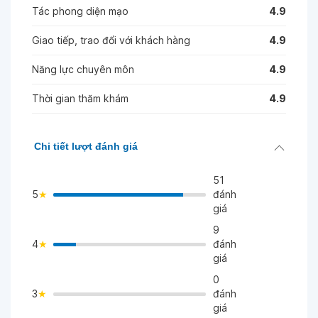
Tác phong diện mạo
4.9
Giao tiếp, trao đổi với khách hàng
4.9
Năng lực chuyên môn
4.9
Thời gian thăm khám
4.9
Chi tiết lượt đánh giá
51
5
đánh
giá
9
4
đánh
>
giá
0
3
đánh
>
giá