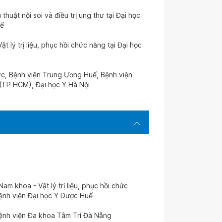
uật nội soi và điều trị ung thư tại Đại học
uế
 lý trị liệu, phục hồi chức năng tại Đại học
Đức, Bệnh viện Trung Ương Huế, Bệnh viện
(TP HCM), Đại học Y Hà Nội
Nam khoa - Vật lý trị liệu, phục hồi chức
ệnh viện Đại học Y Dược Huế
Bệnh viện Đa khoa Tâm Trí Đà Nẵng