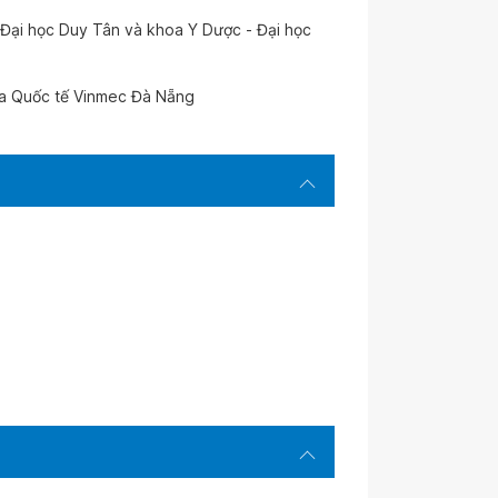
- Đại học Duy Tân và khoa Y Dược - Đại học
oa Quốc tế Vinmec Đà Nẵng