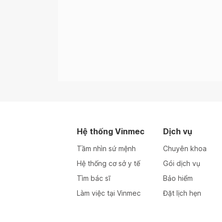
Ng
Ng
Ng
Ng
Hệ thống Vinmec
Dịch vụ
Ng
Tầm nhìn sứ mệnh
Chuyên khoa
Hệ thống cơ sở y tế
Gói dịch vụ
Ng
Tìm bác sĩ
Bảo hiểm
Làm việc tại Vinmec
Đặt lịch hẹn
Ng