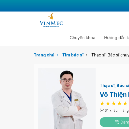
Chuyên khoa
Hướng dẫn k
Trang chủ
Tìm bác sĩ
Thạc sĩ, Bác sĩ chu
Thạc sĩ
Bác sĩ
Võ Thiện
(+161 khách hàng
Đăng