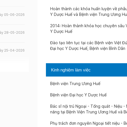
Hoàn thành các khóa huấn luyện về phẫu th
Y Dược Huế và Bệnh viện Trung Ương H
ày 05-06-2026
2014: Hoàn thành khóa học chuyên sâu Vật
Y Dược Huế
ày 28-05-2026
Đào tạo liên tục tại các Bệnh viện Việt 
Đại học Y Dược Huế, Bệnh viện Bình Dân 
ày 25-04-2026
ày 21-04-2026
Kinh nghiệm làm việc
Bệnh viện Trung Ương Huế
ày 20-04-2026
Bệnh viện Đại học Y Dược Huế
ày 08-04-2026
Bác sĩ nội trú Ngoại - Tổng quát - Niệu - 
năng tại Bệnh Viện Trung Ương Huế và B
ày 01-04-2026
Phụ trách đơn nguyên Ngoại tiết niệu - 