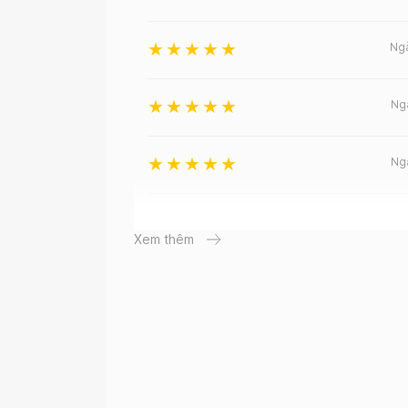
Ng
Ng
Ng
Ng
Xem thêm
Ng
Ng
Ng