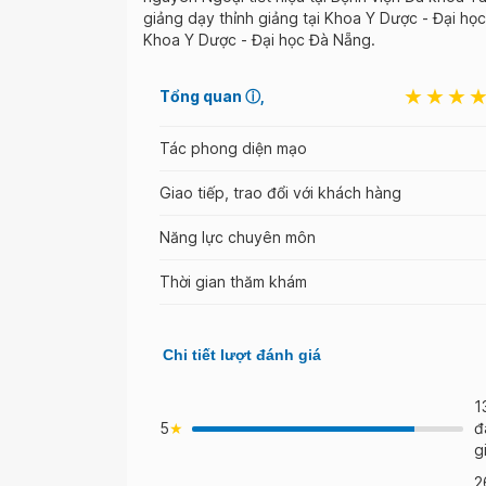
giảng dạy thỉnh giảng tại Khoa Y Dược - Đại họ
Khoa Y Dược - Đại học Đà Nẵng.
Tổng quan
ⓘ
Tác phong diện mạo
Giao tiếp, trao đổi với khách hàng
Năng lực chuyên môn
Thời gian thăm khám
Chi tiết lượt đánh giá
1
5
đ
g
2