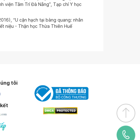
nh viện Tâm Trí Đà Nẵng”, Tạp chí Y học
016), “U cận hạch tại bàng quang: nhân
iết niệu - Thận học Thừa Thiên Huế
úng tôi
 kết