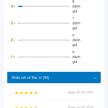
8
4
đánh
>
giá
1
3
đánh
>
giá
0
2
đánh
">
giá
0
1
đánh
">
giá
Nhận xét về Bác sĩ
(94)
Ngày 30-05-2026
Ngày 23-05-2026