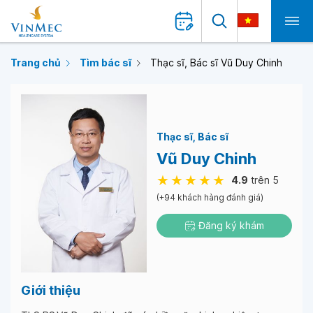
Trang chủ
Tìm bác sĩ
Thạc sĩ, Bác sĩ Vũ Duy Chinh
Thạc sĩ
Bác sĩ
Vũ Duy Chinh
4.9
trên 5
(+94 khách hàng đánh giá)
Đăng ký khám
Giới thiệu