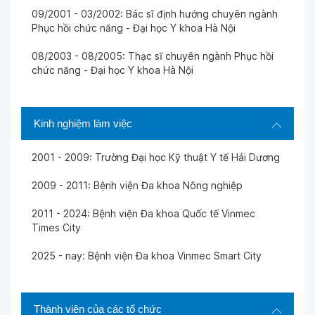
09/2001 - 03/2002: Bác sĩ định hướng chuyên ngành
Phục hồi chức năng - Đại học Y khoa Hà Nội
Ngày 02-08-2025
08/2003 - 08/2005: Thạc sĩ chuyên ngành Phục hồi
chức năng - Đại học Y khoa Hà Nội
Ngày 02-08-2025
Kinh nghiệm làm việc
Ngày 30-07-2025
2001 - 2009: Trường Đại học Kỹ thuật Y tế Hải Dương
Ngày 12-06-2025
2009 - 2011: Bệnh viện Đa khoa Nông nghiệp
2011 - 2024: Bệnh viện Đa khoa Quốc tế Vinmec
Ngày 10-06-2025
Times City
BS nhiệt tình.
2025 - nay: Bệnh viện Đa khoa Vinmec Smart City
Ngày 10-06-2025
Thành viên của các tổ chức