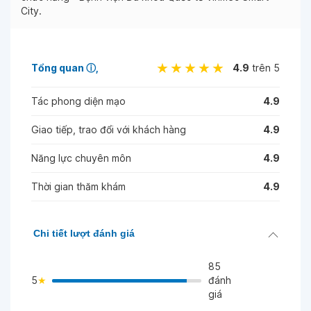
City.
Tổng quan
ⓘ
4.9
trên 5
Tác phong diện mạo
4.9
Giao tiếp, trao đổi với khách hàng
4.9
Năng lực chuyên môn
4.9
Thời gian thăm khám
4.9
Chi tiết lượt đánh giá
85
5
đánh
giá