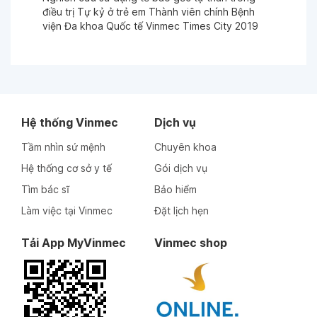
điều trị Tự kỷ ở trẻ em Thành viên chính Bệnh
Ngày 17-11-2023
viện Đa khoa Quốc tế Vinmec Times City 2019
BS Chinh rất nhiệt tình tư vấn dễ hiểu cho người
nhà
Ngày 11-11-2023
Hệ thống Vinmec
Dịch vụ
Ngày 11-11-2023
Tầm nhìn sứ mệnh
Chuyên khoa
Hệ thống cơ sở y tế
Gói dịch vụ
Ngày 11-11-2023
Tìm bác sĩ
Bảo hiểm
Làm việc tại Vinmec
Đặt lịch hẹn
Ngày 17-08-2023
Tải App MyVinmec
Vinmec shop
Ngày 17-08-2023
Ngày 17-07-2023