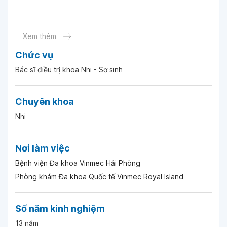
Ngày 09-05-2026
Xem thêm
Chức vụ
Ngày 28-04-2026
Bác sĩ điều trị khoa Nhi - Sơ sinh
Ngày 21-04-2026
Chuyên khoa
Nhi
Ngày 21-04-2026
Nơi làm việc
Ngày 21-04-2026
Bệnh viện Đa khoa Vinmec Hải Phòng
Phòng khám Đa khoa Quốc tế Vinmec Royal Island
Ngày 21-04-2026
Số năm kinh nghiệm
13 năm