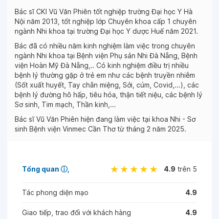
Bác sĩ CKI Vũ Văn Phiên tốt nghiệp trường Đại học Y Hà
Nội năm 2013, tốt nghiệp lớp Chuyên khoa cấp 1 chuyên
ngành Nhi khoa tại trường Đại học Y dược Huế năm 2021.
Bác đã có nhiều năm kinh nghiệm làm việc trong chuyên
ngành Nhi khoa tại Bệnh viện Phụ sản Nhi Đà Nẵng, Bệnh
viện Hoàn Mỹ Đà Nẵng,.. Có kinh nghiệm điều trị nhiều
bệnh lý thường gặp ở trẻ em như các bệnh truyền nhiễm
(Sốt xuất huyết, Tay chân miệng, Sởi, cúm, Covid,...), các
bệnh lý đường hô hấp, tiêu hóa, thận tiết niệu, các bệnh lý
Sơ sinh, Tim mạch, Thần kinh,...
Bác sĩ Vũ Văn Phiên hiện đang làm việc tại khoa Nhi - Sơ
sinh Bệnh viện Vinmec Cần Thơ từ tháng 2 năm 2025.
Tổng quan
ⓘ
4.9
trên 5
Tác phong diện mạo
4.9
Giao tiếp, trao đổi với khách hàng
4.9