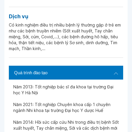
Dịch vụ
Có kinh nghiệm điều trị nhiều bệnh lý thường gặp ở trẻ em
như các bệnh truyền nhiễm (Sốt xuất huyết, Tay chân
miệng, Sởi, cúm, Covid,...), các bệnh đường hô hấp, tiêu
hóa, thận tiết niệu, các bệnh lý Sơ sinh, dinh dưỡng, Tim
mạch, Thần kinh,...
Quá trình đào tạo
Năm 2013: Tốt nghiệp bác sĩ đa khoa tại trường Đại
học Y Hà Nội
Năm 2021: Tốt nghiệp Chuyên khoa cấp 1 chuyên
ngành Nhi khoa tại trường Đại học Y dược Huế
Năm 2014: Hồi sức cấp cứu Nhi trong điều trị bệnh Sốt
xuất huyết, Tay chân miệng, Sởi và các dịch bệnh mới