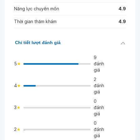
Năng lực chuyên môn
4.9
Thời gian thăm khám
4.9
Chi tiết lượt đánh giá
9
5
đánh
giá
2
4
đánh
>
giá
0
3
đánh
>
giá
0
2
đánh
">
giá