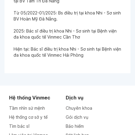
tại BV Tâm Trí Đà Nẵng
Từ 05/2022-01/2025: Bs điều trị tại khoa Nhi - Sơ sinh
BV Hoàn Mỹ Đà Nẵng.
2025: Bác sĩ điều trị khoa Nhi - Sơ sinh tại Bệnh viện
đa khoa quốc tế Vinmec Cần Thơ
Hiện tại: Bác sĩ điều trị khoa Nhi - Sơ sinh tại Bệnh viện
đa khoa quốc tế Vinmec Hải Phòng
Hệ thống Vinmec
Dịch vụ
Tầm nhìn sứ mệnh
Chuyên khoa
Hệ thống cơ sở y tế
Gói dịch vụ
Tìm bác sĩ
Bảo hiểm