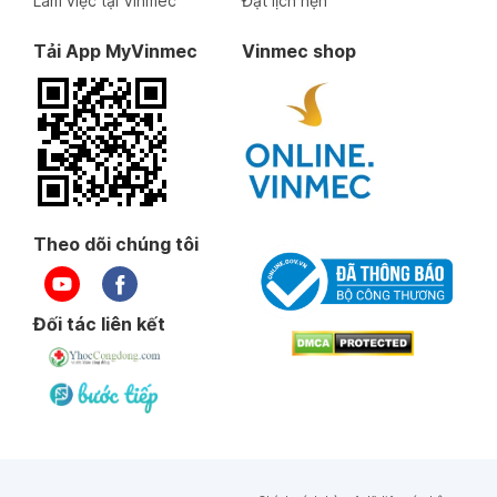
Làm việc tại Vinmec
Đặt lịch hẹn
Tải App MyVinmec
Vinmec shop
Theo dõi chúng tôi
Đối tác liên kết