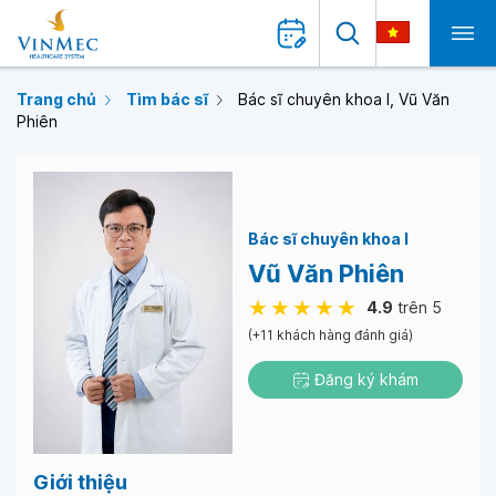
Trang chủ
Tìm bác sĩ
Bác sĩ chuyên khoa I, Vũ Văn
Phiên
Bác sĩ chuyên khoa I
Vũ Văn Phiên
4.9
trên 5
(+11 khách hàng đánh giá)
Đăng ký khám
Giới thiệu