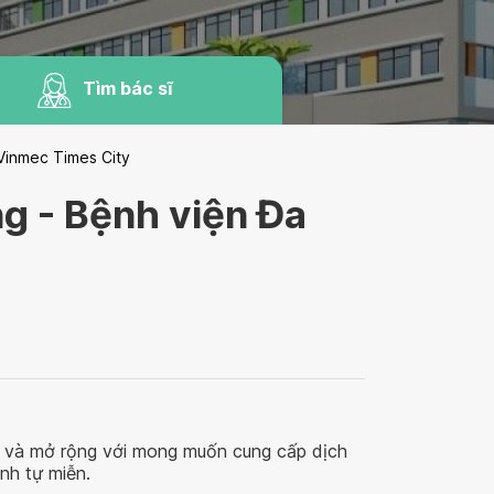
Tìm bác sĩ
Vinmec Times City
g - Bệnh viện Đa
ập và mở rộng với mong muốn cung cấp dịch
nh tự miễn.