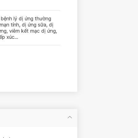
 bệnh lý dị ứng thường
ạn tính, dị ứng sữa, dị
ứng, viêm kết mạc dị ứng,
iếp xúc…