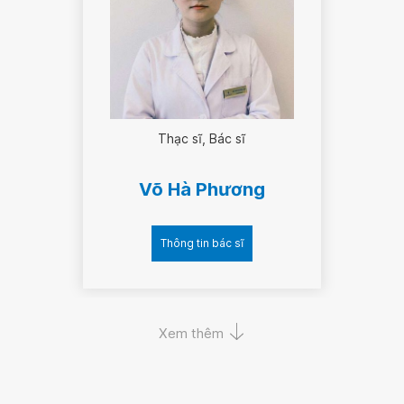
Thạc sĩ
Bác sĩ
Võ Hà Phương
Thông tin bác sĩ
Xem thêm