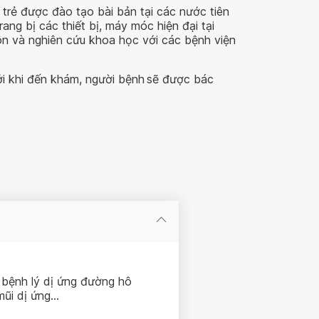
 trẻ được đào tạo bài bản tại các nước tiên
ng bị các thiết bị, máy móc hiện đại tại
ôn và nghiên cứu khoa học với các bệnh viện
ởi khi đến khám, người bệnh sẽ được bác
 bệnh lý dị ứng đường hô
mũi dị ứng…