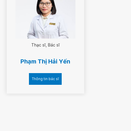
Thạc sĩ
Bác sĩ
Phạm Thị Hải Yến
Thông tin bác sĩ