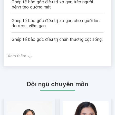
Ghép tế bào gốc điều trị xơ gan trên người
bệnh teo đường mật
Ghép tế bào gốc điều trị xơ gan cho người lớn
do rượu, viêm gan.
Ghép tế bào gốc điều trị chấn thương cột sống.
Xem thêm
Đội ngũ chuyên môn