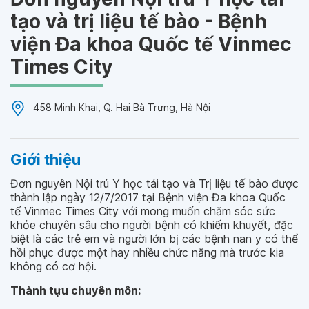
tạo và trị liệu tế bào - Bệnh
viện Đa khoa Quốc tế Vinmec
Times City
458 Minh Khai, Q. Hai Bà Trưng, Hà Nội
Giới thiệu
Đơn nguyên Nội trú Y học tái tạo và Trị liệu tế bào được
thành lập ngày 12/7/2017 tại Bệnh viện Đa khoa Quốc
tế Vinmec Times City với mong muốn chăm sóc sức
khỏe chuyên sâu cho người bệnh có khiếm khuyết, đặc
biệt là các trẻ em và người lớn bị các bệnh nan y có thể
hồi phục được một hay nhiều chức năng mà trước kia
không có cơ hội.
Thành tựu chuyên môn: