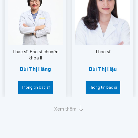
Thạc sĩ
Bác sĩ chuyên
Thạc sĩ
khoa II
Bùi Thị Hằng
Bùi Thị Hậu
Thông tin bác sĩ
Thông tin bác sĩ
Xem thêm