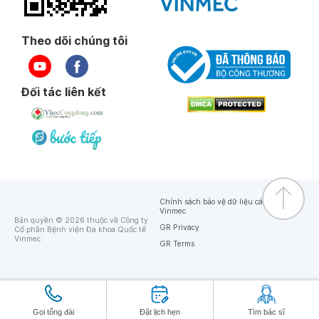
Theo dõi chúng tôi
Đối tác liên kết
Chính sách bảo vệ dữ liệu cá nhân của
Vinmec
Bản quyền © 2026 thuộc về Công ty
GR Privacy
Cổ phần Bệnh viện Đa khoa Quốc tế
Vinmec
GR Terms
Gọi tổng đài
Đặt lịch hẹn
Tìm bác sĩ