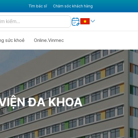
Tìm bác sĩ
Chăm sóc khách hàng
ng sức khoẻ
Online.Vinmec
VIỆN ĐA KHOA