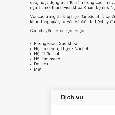
cao, hoạt động trên 10 năm trong các lĩnh vự
ngành, mỗi thành viên khoa Khám bệnh & Nội
Với các trang thiết bị hiện đại bậc nhất tạ
khỏe tổng quát, tư vấn và điều trị bệnh lý đư
Các chuyên khoa trực thuộc:
Phòng khám Sức khỏe
Nội Tiêu hóa, Thận - Nội tiết
Nội Thần kinh
Nội Tim mạch
Da Liễu
Mắt
Dịch vụ