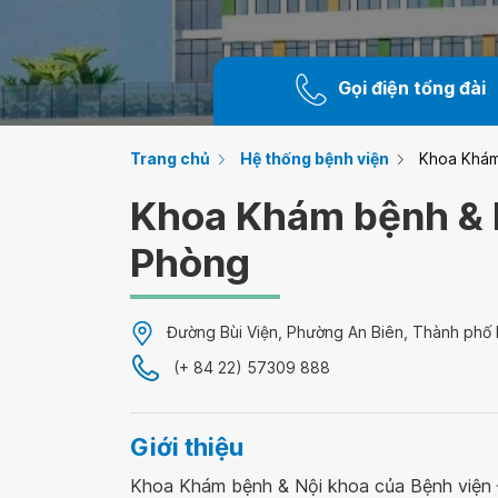
Gọi điện tổng đài
Trang chủ
Hệ thống bệnh viện
Khoa Khám
Khoa Khám bệnh & N
Phòng
Đường Bùi Viện, Phường An Biên, Thành phố 
(+ 84 22) 57309 888
Giới thiệu
Khoa Khám bệnh & Nội khoa của Bệnh viện 