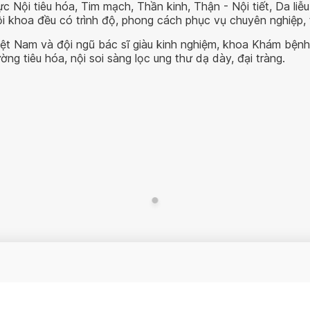
c Nội tiêu hóa, Tim mạch, Thần kinh, Thận - Nội tiết, Da liễ
 khoa đều có trình độ, phong cách phục vụ chuyên nghiệp, 
i Việt Nam và đội ngũ bác sĩ giàu kinh nghiệm, khoa Khám bện
ờng tiêu hóa, nội soi sàng lọc ung thư dạ dày, đại tràng.