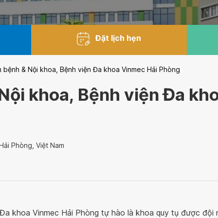
Đặt lịch hẹn
 bệnh & Nội khoa, Bệnh viện Đa khoa Vinmec Hải Phòng
ội khoa, Bệnh viện Đa kh
Hải Phòng, Việt Nam
Đa khoa Vinmec Hải Phòng tự hào là khoa quy tụ được đội 