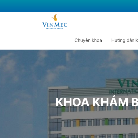
Chuyên khoa
Hướng dẫn k
KHOA KHÁM B