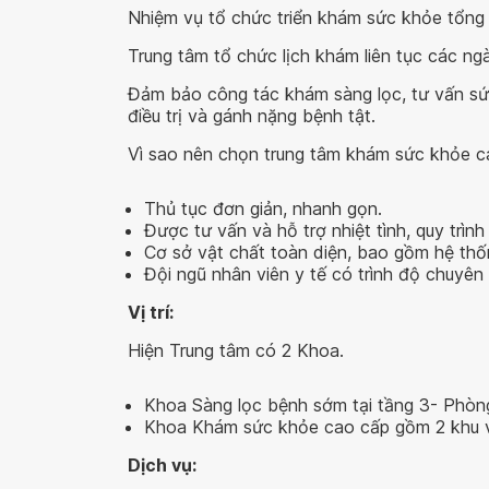
Nhiệm vụ tổ chức triển khám sức khỏe tổng
Trung tâm tổ chức lịch khám liên tục các ngà
Đảm bảo công tác khám sàng lọc, tư vấn sức 
điều trị và gánh nặng bệnh tật.
Vì sao nên chọn trung tâm khám sức khỏe c
Thủ tục đơn giản, nhanh gọn.
Được tư vấn và hỗ trợ nhiệt tình, quy trình
Cơ sở vật chất toàn diện, bao gồm hệ th
Đội ngũ nhân viên y tế có trình độ chuyên
Vị trí:
Hiện Trung tâm có 2 Khoa.
Khoa Sàng lọc bệnh sớm tại tầng 3- Phòn
Khoa Khám sức khỏe cao cấp gồm 2 khu vự
Dịch vụ: