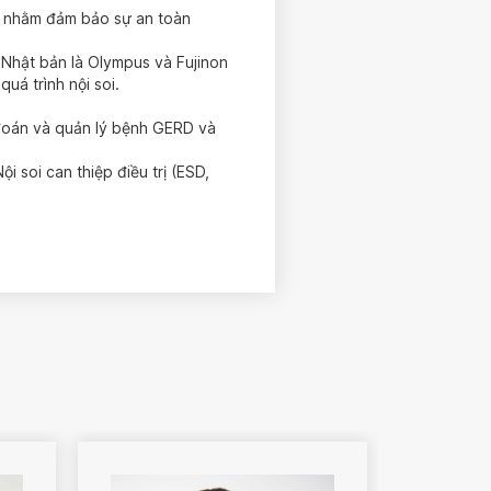
dõi nhằm đảm bảo sự an toàn
a Nhật bản là Olympus và Fujinon
uá trình nội soi.
đoán và quản lý bệnh GERD và
i soi can thiệp điều trị (ESD,