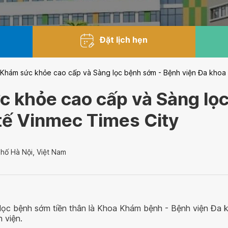
Đặt lịch hẹn
 Khám sức khỏe cao cấp và Sàng lọc bệnh sớm - Bệnh viện Đa khoa
 khỏe cao cấp và Sàng lọ
tế Vinmec Times City
hố Hà Nội, Việt Nam
ọc bệnh sớm tiền thân là Khoa Khám bệnh - Bệnh viện Đa 
 viện.