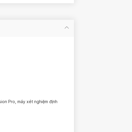
 theo hợp đồng
i
sion Pro, máy xét nghiệm định