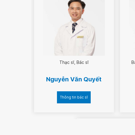
Thạc sĩ
Bác sĩ
B
Nguyễn Văn Quyết
Thông tin bác sĩ