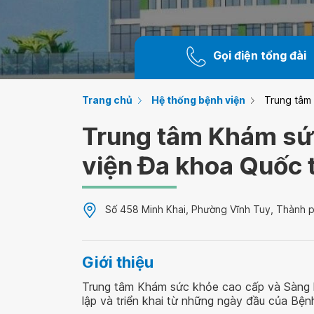
Gọi điện tổng đài
Trang chủ
Hệ thống bệnh viện
Trung tâm
Trung tâm Khám sức
viện Đa khoa Quốc 
Số 458 Minh Khai, Phường Vĩnh Tuy, Thành p
Giới thiệu
Trung tâm Khám sức khỏe cao cấp và Sàng l
lập và triển khai từ những ngày đầu của Bệnh