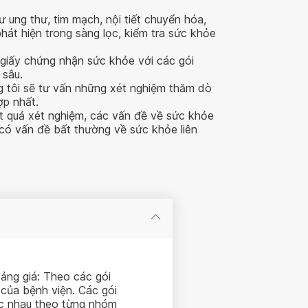
ng thư, tim mạch, nội tiết chuyển hóa,
át hiện trong sàng lọc, kiểm tra sức khỏe
giấy chứng nhận sức khỏe với các gói
 sâu.
g tôi sẽ tư vấn những xét nghiệm thăm dò
ợp nhất.
t quả xét nghiệm, các vấn đề về sức khỏe
có vấn đề bất thường về sức khỏe liên
bảng giá: Theo các gói
của bệnh viện. Các gói
c nhau theo từng nhóm