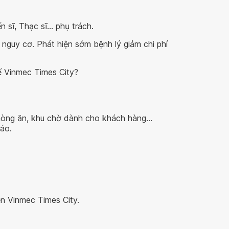
n sĩ, Thạc sĩ… phụ trách.
nguy cơ. Phát hiện sớm bệnh lý giảm chi phí
ế Vinmec Times City?
phòng ăn, khu chờ dành cho khách hàng…
đáo.
n Vinmec Times City.