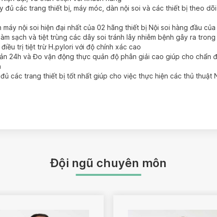
ầy đủ các trang thiết bị, máy móc, dàn nội soi và các thiết bị theo 
n máy nội soi hiện đại nhất của 02 hãng thiết bị Nội soi hàng đầu củ
àm sạch và tiệt trùng các dây soi tránh lây nhiễm bệnh gây ra trong q
iều trị tiệt trừ H.pylori với độ chính xác cao
ản 24h và Đo vận động thực quản độ phân giải cao giúp cho chẩn 
n
ủ các trang thiết bị tốt nhất giúp cho việc thực hiện các thủ thuật Nộ
Đội ngũ chuyên môn