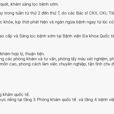
 quát, khám sàng lọc bệnh sớm.
y trong tuần từ thứ 2 đến thứ 7, do các Bác sĩ CKII, CKI, Tiế
khỏe, kịp thời phát hiện và ngăn ngừa bệnh ngay từ lúc có 
ao cấp và Sàng lọc bệnh sớm tại Bệnh viện Đa khoa Quốc t
 khám hợp lý, thuận tiện.
ống các phòng khám và tư vấn, phòng lấy máu xét nghiệm, 
 môn cao, phong cách làm việc chuyên nghiệp, tận tình chu 
g khám quốc tế.
c riêng tại tầng 3 Phòng khám quốc tế và tầng 4 bệnh việ