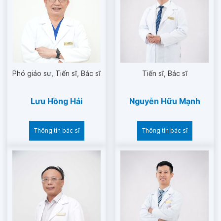
Phó giáo sư
Tiến sĩ
Bác sĩ
Tiến sĩ
Bác sĩ
Lưu Hồng Hải
Nguyễn Hữu Mạnh
Thông tin bác sĩ
Thông tin bác sĩ