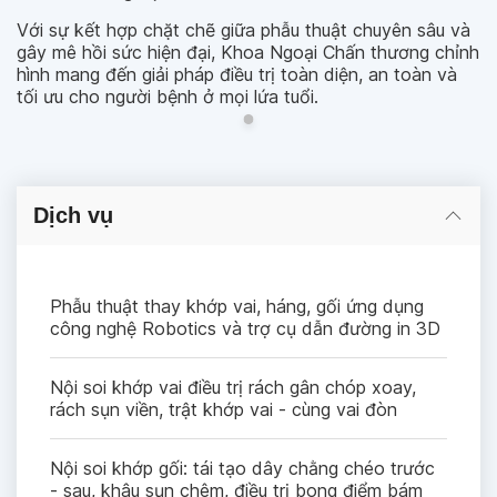
Với sự kết hợp chặt chẽ giữa phẫu thuật chuyên sâu và
gây mê hồi sức hiện đại, Khoa Ngoại Chấn thương chỉnh
hình mang đến giải pháp điều trị toàn diện, an toàn và
tối ưu cho người bệnh ở mọi lứa tuổi.
Dịch vụ
Phẫu thuật thay khớp vai, háng, gối ứng dụng
công nghệ Robotics và trợ cụ dẫn đường in 3D
Nội soi khớp vai điều trị rách gân chóp xoay,
rách sụn viền, trật khớp vai - cùng vai đòn
Nội soi khớp gối: tái tạo dây chằng chéo trước
- sau, khâu sụn chêm, điều trị bong điểm bám