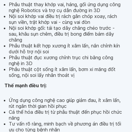
Phẫu thuật thay khớp vai, háng, gối ứng dụng công
nghệ Robotics và trợ cụ dẫn đường in 3D
Nội soi khớp vai điều trị rách gân chóp xoay, rách
sụn viền, trật khớp vai - cùng vai đòn
Nội soi khớp gối: tái tạo dây chằng chéo trước -
sau, khâu sụn chêm, điều trị bong điểm bám dây
chằng
Phẫu thuật kết hợp xương ít xâm lấn, nắn chỉnh kín
dưới hỗ trợ nội soi
Phẫu thuật đục xương chỉnh trục chi bằng công
nghệ in 3D
Phẫu thuật cột sống ít xâm lấn, bơm xi măng đốt
sống, nội soi lấy nhân thoát vị
Thế mạnh điều trị:
Ứng dụng công nghệ cao giúp giảm đau, ít xâm lấn,
rút ngắn thời gian hồi phục
Cá thể hóa điều trị từ phẫu thuật đến phục hồi chức
năng
Tư vấn rõ ràng, minh bạch về phương án điều trị tối
ưu cho từng bệnh nhân