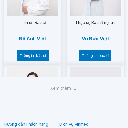
Tiến sĩ
Bác sĩ
Thạc sĩ
Bác sĩ nội trú
Đỗ Anh Việt
Vũ Đức Việt
Thông tin bác sĩ
Thông tin bác sĩ
Xem thêm
Hướng dẫn khách hàng
Dịch vụ Vinmec