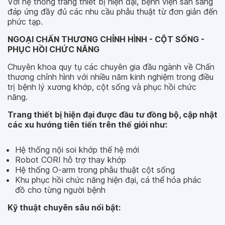
Với hệ thống trang thiết bị hiện đại, bệnh viện sẵn sàng
đáp ứng đầy đủ các nhu cầu phẫu thuật từ đơn giản đến
phức tạp.
NGOẠI CHẤN THƯƠNG CHỈNH HÌNH - CỘT SỐNG -
PHỤC HỒI CHỨC NĂNG
Chuyên khoa quy tụ các chuyên gia đầu ngành về Chấn
thương chỉnh hình với nhiều năm kinh nghiệm trong điều
trị bệnh lý xương khớp, cột sống và phục hồi chức
năng.
Trang thiết bị hiện đại được đầu tư đồng bộ, cập nhật
các xu hướng tiên tiến trên thế giới như:
Hệ thống nội soi khớp thế hệ mới
Robot CORI hỗ trợ thay khớp
Hệ thống O-arm trong phẫu thuật cột sống
Khu phục hồi chức năng hiện đại, cá thể hóa phác
đồ cho từng người bệnh
Kỹ thuật chuyên sâu nổi bật: