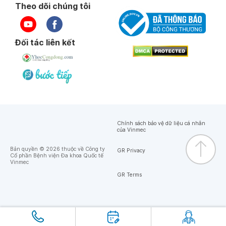
Theo dõi chúng tôi
Thông tin bác sĩ
Đối tác liên kết
Chính sách bảo vệ dữ liệu cá nhân
của Vinmec
Bản quyền © 2026 thuộc về Công ty
GR Privacy
Cổ phần Bệnh viện Đa khoa Quốc tế
Vinmec
GR Terms