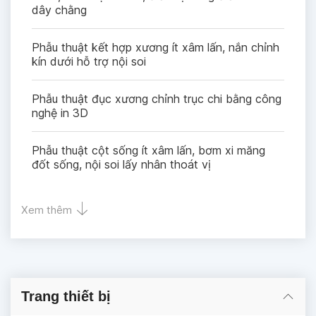
dây chằng
Phẫu thuật kết hợp xương ít xâm lấn, nắn chỉnh
kín dưới hỗ trợ nội soi
Phẫu thuật đục xương chỉnh trục chi bằng công
nghệ in 3D
Phẫu thuật cột sống ít xâm lấn, bơm xi măng
đốt sống, nội soi lấy nhân thoát vị
Xem thêm
Trang thiết bị