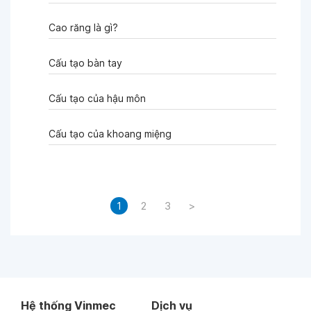
Cao răng là gì?
Cấu tạo bàn tay
Cấu tạo của hậu môn
Cấu tạo của khoang miệng
1
2
3
>
Hệ thống Vinmec
Dịch vụ