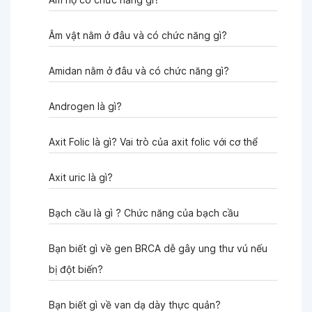
Âm vật nằm ở đâu và có chức năng gì?
Amidan nằm ở đâu và có chức năng gì?
Androgen là gì?
Axit Folic là gì? Vai trò của axit folic với cơ thể
Axit uric là gì?
Bạch cầu là gì ? Chức năng của bạch cầu
Bạn biết gì về gen BRCA dễ gây ung thư vú nếu
bị đột biến?
Bạn biết gì về van dạ dày thực quản?