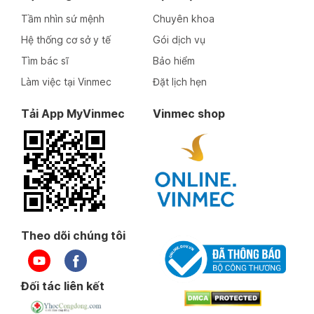
Tầm nhìn sứ mệnh
Chuyên khoa
Hệ thống cơ sở y tế
Gói dịch vụ
Tìm bác sĩ
Bảo hiểm
Làm việc tại Vinmec
Đặt lịch hẹn
Tải App MyVinmec
Vinmec shop
Theo dõi chúng tôi
Đối tác liên kết