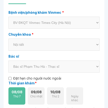
Bệnh viện/phòng khám Vinmec
*
Chuyên khoa
*
Bác sĩ
Đặt hẹn cho người nước ngoài
Thời gian khám
*
08/08
09/08
10/08
Thứ 7
Chủ nhật
Thứ 2
Ngày
khác