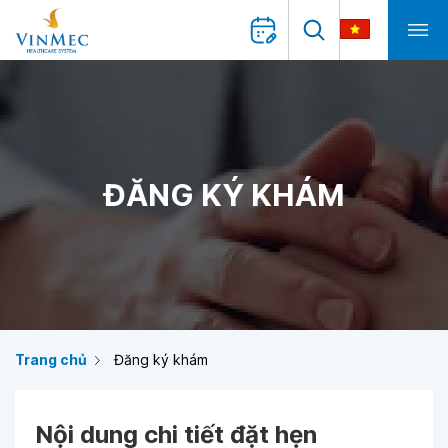
ĐĂNG KÝ KHÁM
Trang chủ
Đăng ký khám
Nội dung chi tiết đặt hẹn