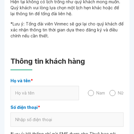
Hiện tại không có lịch trống như quý khách mong muốn.
Quý khách vui lòng lựa chọn một lịch hẹn khác hoặc để
lại thông tin để tổng đài liên hệ.
*Lưu ý: Tổng đài viên Vinmec sẽ gọi lại cho quý khách để
xác nhận thông tin thời gian dựa theo đăng ký và điều
chỉnh nếu cần thiết.
Thông tin khách hàng
Họ và tên
*
Nam
Nữ
Số điện thoại
*
*Lưu ý: Hệ thống chỉ gửi SMS được cho Thuê bao nội