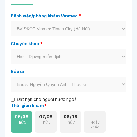
Bệnh viện/phòng khám Vinmec
*
Chuyên khoa
*
Bác sĩ
Đặt hẹn cho người nước ngoài
Thời gian khám
*
06/08
07/08
08/08
Thứ 5
Thứ 6
Thứ 7
Ngày
khác