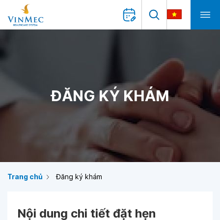
ĐĂNG KÝ KHÁM
Trang chủ
Đăng ký khám
Nội dung chi tiết đặt hẹn