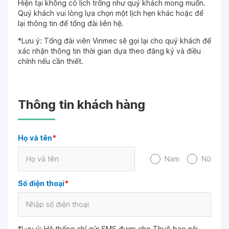
Hiện tại không có lịch trống như quý khách mong muốn.
Quý khách vui lòng lựa chọn một lịch hẹn khác hoặc để
lại thông tin để tổng đài liên hệ.
*Lưu ý: Tổng đài viên Vinmec sẽ gọi lại cho quý khách để
xác nhận thông tin thời gian dựa theo đăng ký và điều
chỉnh nếu cần thiết.
Thông tin khách hàng
Họ và tên
*
Nam
Nữ
Số điện thoại
*
*Lưu ý: Hệ thống chỉ gửi SMS được cho Thuê bao nội