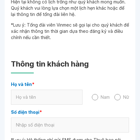
Hiện tại không có lịch trống như quý khách mong muốn.
Quý khách vui lòng lựa chọn một lịch hẹn khác hoặc để
lại thông tin để tổng đài liên hệ.
*Lưu ý: Tổng đài viên Vinmec sẽ gọi lại cho quý khách để
xác nhận thông tin thời gian dựa theo đăng ký và điều
chỉnh nếu cần thiết.
Thông tin khách hàng
Họ và tên
*
Nam
Nữ
Số điện thoại
*
*Lưu ý: Hệ thống chỉ gửi SMS được cho Thuê bao nội