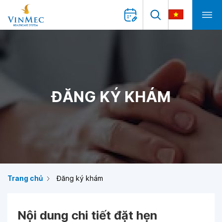
ĐĂNG KÝ KHÁM
Trang chủ
Đăng ký khám
Nội dung chi tiết đặt hẹn