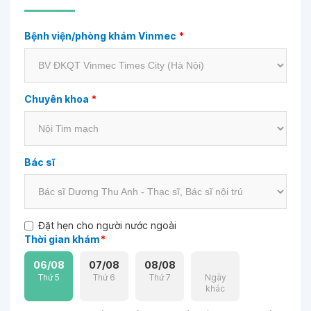
Bệnh viện/phòng khám Vinmec
*
Chuyên khoa
*
Bác sĩ
Đặt hẹn cho người nước ngoài
Thời gian khám
*
06/08
07/08
08/08
Thứ 5
Thứ 6
Thứ 7
Ngày
khác