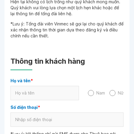
Hiện tại không có lịch trống như quý khách mong muốn.
Quý khách vui lòng lựa chọn một lịch hẹn khác hoặc để
lại thông tin để tổng đài liên hệ.
*Lưu ý: Tổng đài viên Vinmec sẽ gọi lại cho quý khách để
xác nhận thông tin thời gian dựa theo đăng ký và điều
chỉnh nếu cần thiết.
Thông tin khách hàng
Họ và tên
*
Nam
Nữ
Số điện thoại
*
*Lưu ý: Hệ thống chỉ gửi SMS được cho Thuê bao nội