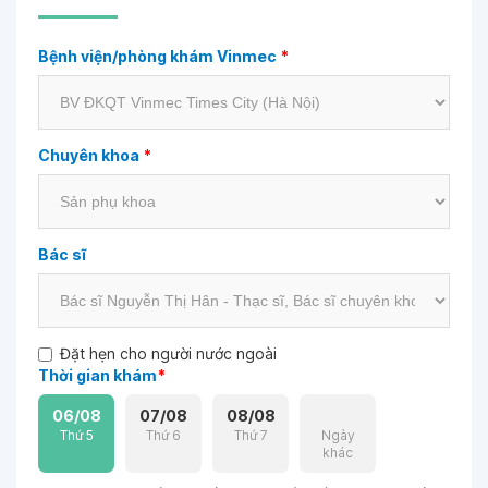
Bệnh viện/phòng khám Vinmec
*
Chuyên khoa
*
Bác sĩ
Đặt hẹn cho người nước ngoài
Thời gian khám
*
06/08
07/08
08/08
Thứ 5
Thứ 6
Thứ 7
Ngày
khác