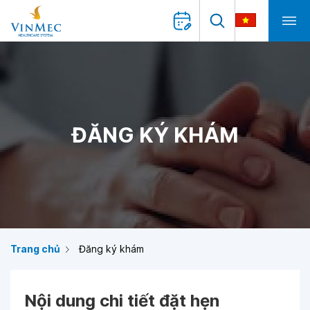
ĐĂNG KÝ KHÁM
Trang chủ
Đăng ký khám
Nội dung chi tiết đặt hẹn