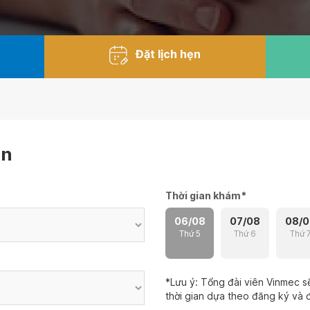
Đặt lịch hẹn
ẹn
Thời gian khám
*
06/08
07/08
08/0
Thứ 5
Thứ 6
Thứ 
*Lưu ý: Tổng đài viên Vinmec sẽ
thời gian dựa theo đăng ký và đ