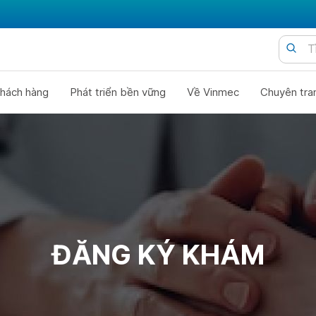
hách hàng
Phát triển bền vững
Về Vinmec
Chuyên tra
ĐĂNG KÝ KHÁM