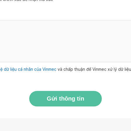
ệ dữ liệu cá nhân của Vinmec
và chấp thuận để Vinmec xử lý dữ li
Gửi thông tin