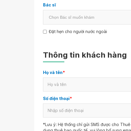
Bác sĩ
Đặt hẹn cho người nước ngoài
Thông tin khách hàng
Họ và tên
*
Số điện thoại
*
*Lưu ý: Hệ thống chỉ gửi SMS được cho Thuê 
dụng thuê bao quốc tế, vui lòng bổ sung ema