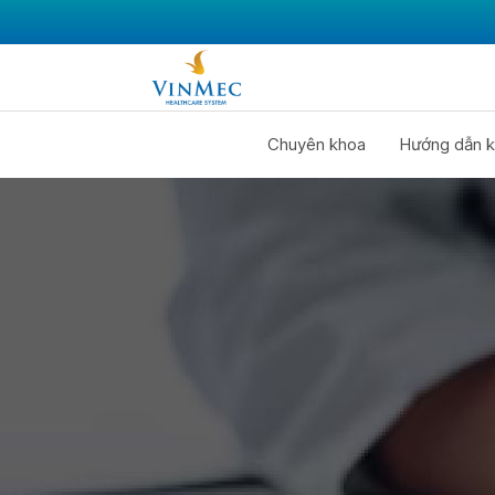
Chuyên khoa
Hướng dẫn k