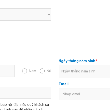
Ngày tháng năm sinh
*
Nam
Nữ
Ngày tháng năm sinh
Email
bao nội địa, nếu quý khách sử
il chính xác để nhận mã xác