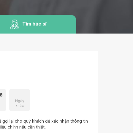
Tìm bác sĩ
8
7
Ngày
khác
 gọi lại cho quý khách để xác nhận thông tin
iều chỉnh nếu cần thiết.