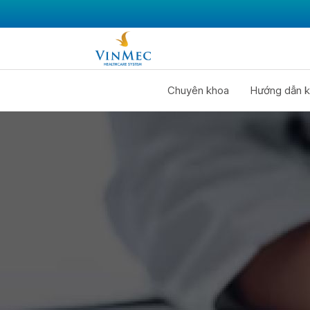
Chuyên khoa
Hướng dẫn k