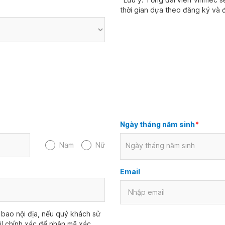
thời gian dựa theo đăng ký và đ
Ngày tháng năm sinh
*
Nam
Nữ
Ngày tháng năm sinh
Email
bao nội địa, nếu quý khách sử
il chính xác để nhận mã xác