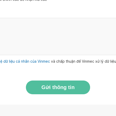
ệ dữ liệu cá nhân của Vinmec
và chấp thuận để Vinmec xử lý dữ li
Gửi thông tin