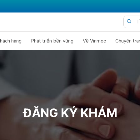
hách hàng
Phát triển bền vững
Về Vinmec
Chuyên tra
ĐĂNG KÝ KHÁM