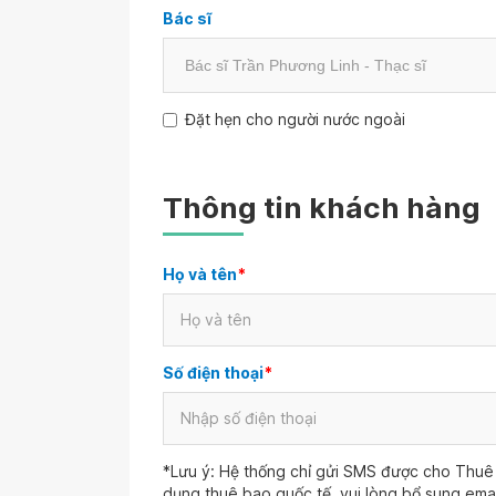
Bác sĩ
Đặt hẹn cho người nước ngoài
Thông tin khách hàng
Họ và tên
*
Số điện thoại
*
*Lưu ý: Hệ thống chỉ gửi SMS được cho Thuê 
dụng thuê bao quốc tế, vui lòng bổ sung ema