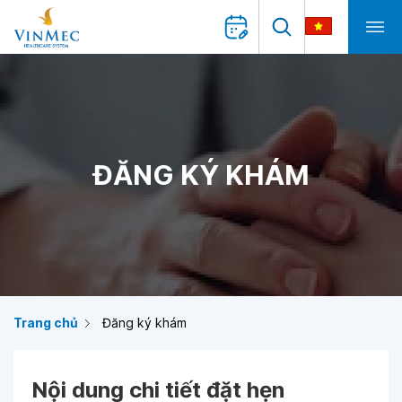
ĐĂNG KÝ KHÁM
Trang chủ
Đăng ký khám
Nội dung chi tiết đặt hẹn