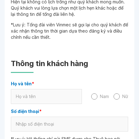
Hiện tại không có lịch trống như quý khách mong muốn.
Quý khách vui lòng lựa chọn một lịch hẹn khác hoặc để
lại thông tin để tổng đài liên hệ.
*Lưu ý: Tổng đài viên Vinmec sẽ gọi lại cho quý khách để
xác nhận thông tin thời gian dựa theo đăng ký và điều
chỉnh nếu cần thiết.
Thông tin khách hàng
Họ và tên
*
Nam
Nữ
Số điện thoại
*
*Lưu ý: Hệ thống chỉ gửi SMS được cho Thuê bao nội