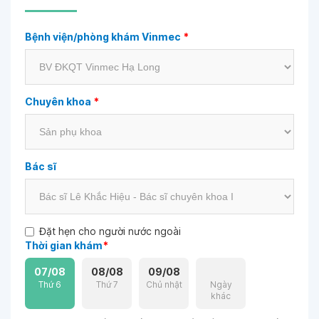
Bệnh viện/phòng khám Vinmec
*
Chuyên khoa
*
Bác sĩ
Đặt hẹn cho người nước ngoài
Thời gian khám
*
07/08
08/08
09/08
Thứ 6
Thứ 7
Chủ nhật
Ngày
khác