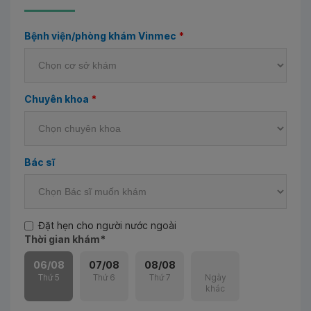
Bệnh viện/phòng khám Vinmec
*
Chuyên khoa
*
Bác sĩ
Đặt hẹn cho người nước ngoài
Thời gian khám
*
06/08
07/08
08/08
Thứ 5
Thứ 6
Thứ 7
Ngày
khác