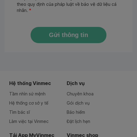
theo quy định của pháp luật về bảo vệ dữ liệu cá
nhân.
*
Gửi thông tin
Hệ thống Vinmec
Dịch vụ
Tầm nhìn sứ mệnh
Chuyên khoa
Hệ thống cơ sở y tế
Gói dịch vụ
Tìm bác sĩ
Bảo hiểm
Làm việc tại Vinmec
Đặt lịch hẹn
Tải App MyVinmec
Vinmec shop