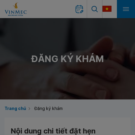
ĐĂNG KÝ KHÁM
Trang chủ
Đăng ký khám
Nội dung chi tiết đặt hẹn