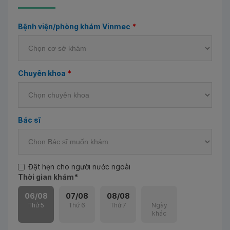
Bệnh viện/phòng khám Vinmec
*
Chuyên khoa
*
Bác sĩ
Đặt hẹn cho người nước ngoài
Thời gian khám
*
06/08
07/08
08/08
Thứ 5
Thứ 6
Thứ 7
Ngày
khác