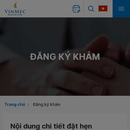
ĐĂNG KÝ KHÁM
Trang chủ
Đăng ký khám
Nội dung chi tiết đặt hẹn