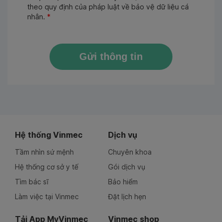
theo quy định của pháp luật về bảo vệ dữ liệu cá
nhân.
*
Gửi thông tin
Hệ thống Vinmec
Dịch vụ
Tầm nhìn sứ mệnh
Chuyên khoa
Hệ thống cơ sở y tế
Gói dịch vụ
Tìm bác sĩ
Bảo hiểm
Làm việc tại Vinmec
Đặt lịch hẹn
Tải App MyVinmec
Vinmec shop